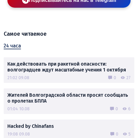
Подписывайтесь на нас в Telegram
Самое читаемое
24 часа
Как действовать при ракетной опасности:
волгоградцев ждут масштабные учения 1 октября
21:02 09.08
0
27
Жителей Волгоградской области просят сообщать
о пролетах БПЛА
01:04 10.08
0
6
Hacked by Chinafans
19:08 09.08
0
5