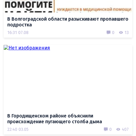
В Волгоградской области разыскивают пропавшего
подростка
16:31 07.08
0
13
В Городищенском районе объяснили
происхождение пугающего столба дыма
22:40 03.05
0
407