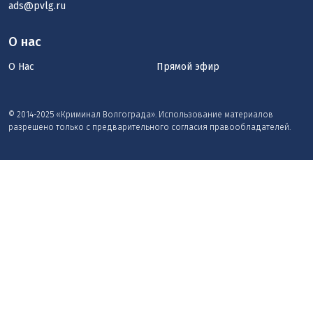
ads@pvlg.ru
О нас
О Нас
Прямой эфир
© 2014-2025 «Криминал Волгограда». Использование материалов
разрешено только с предварительного согласия правообладателей.