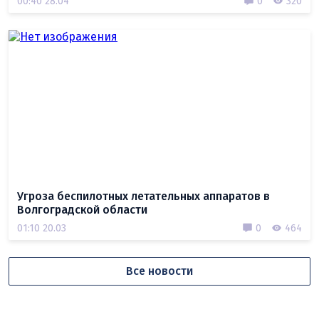
00:40 28.04
0
320
Угроза беспилотных летательных аппаратов в
Волгоградской области
01:10 20.03
0
464
Все новости