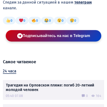
Следим за данной ситуацией в нашем
телеграм
канале.
0
0
0
0
0
0
Подписывайтесь на нас в Telegram
Самое читаемое
24 часа
Трагедия на Орловском пляже: погиб 20-летний
молодой человек
05:40 07.08
0
164