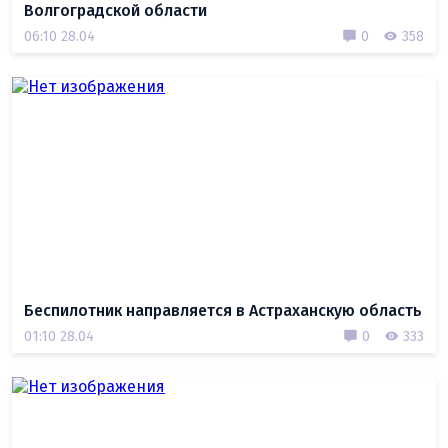
Волгоградской области
06:10 28.04
0
358
Беспилотник направляется в Астраханскую область
01:10 28.04
0
333