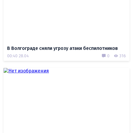
В Волгограде сняли угрозу атаки беспилотников
00:40 28.04
0
316