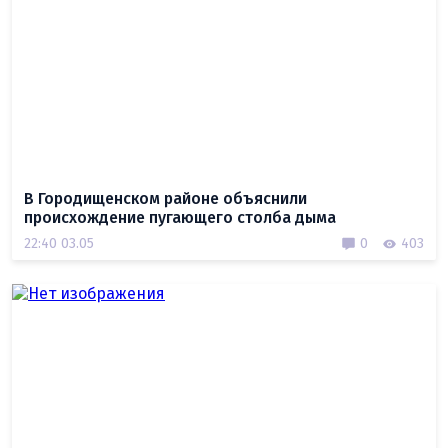
В Городищенском районе объяснили
происхождение пугающего столба дыма
22:40 03.05
0
403