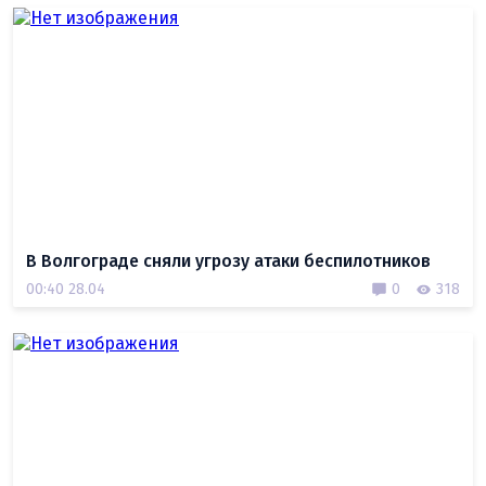
В Волгограде сняли угрозу атаки беспилотников
00:40 28.04
0
318