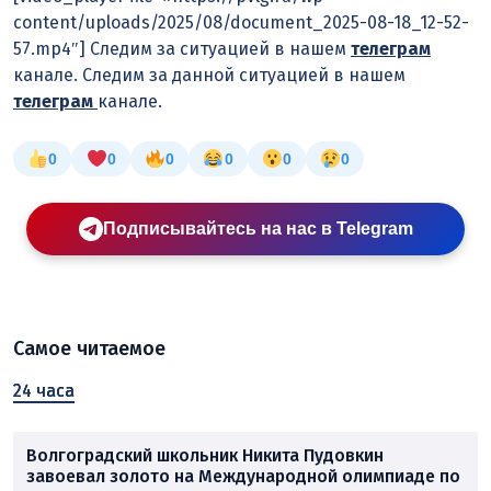
content/uploads/2025/08/document_2025-08-18_12-52-
57.mp4″] Следим за ситуацией в нашем
телеграм
канале. Следим за данной ситуацией в нашем
телеграм
канале.
0
0
0
0
0
0
Подписывайтесь на нас в Telegram
Самое читаемое
24 часа
Волгоградский школьник Никита Пудовкин
завоевал золото на Международной олимпиаде по