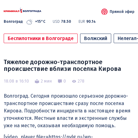
Прямой эфир
Волгоград
+15°C
USD
78.50
EUR
90.14
Беспилотники в Волгограде
Волжский
Нелегал
Тяжелое дорожно-транспортное
происшествие вблизи поселка Кирова
18.08 в 16:10
2 мин
0
278
Волгоград. Сегодня произошло серьезное дорожно-
транспортное происшествие сразу после поселка
Кирова. Подробности инцидента в настоящее время
уточняются. Местные власти и экстренные службы
уже на месте, оказывая необходимую помощь.
[video_player file=»https://pvlg.ru/wp-