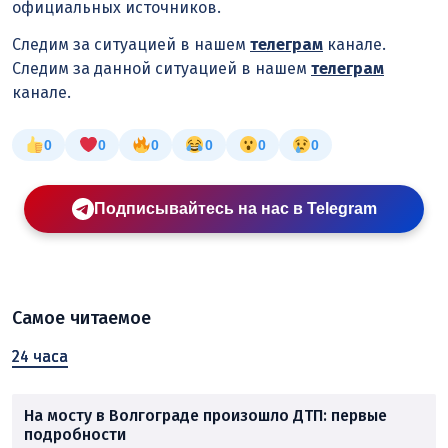
официальных источников.
Следим за ситуацией в нашем
телеграм
канале.
Следим за данной ситуацией в нашем
телеграм
канале.
0
0
0
0
0
0
Подписывайтесь на нас в Telegram
Самое читаемое
24 часа
На мосту в Волгограде произошло ДТП: первые
подробности