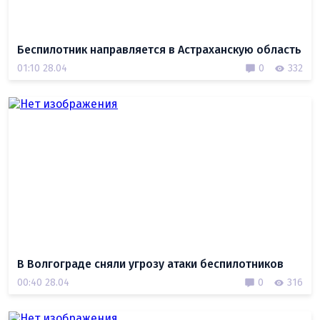
Беспилотник направляется в Астраханскую область
01:10 28.04
0
332
В Волгограде сняли угрозу атаки беспилотников
00:40 28.04
0
316