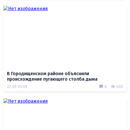
В Городищенском районе объяснили
происхождение пугающего столба дыма
22:40 03.05
0
403