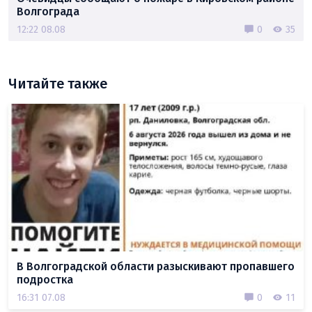
Волгограда
12:22 08.08
0
35
Читайте также
В Волгоградской области разыскивают пропавшего
подростка
16:31 07.08
0
11