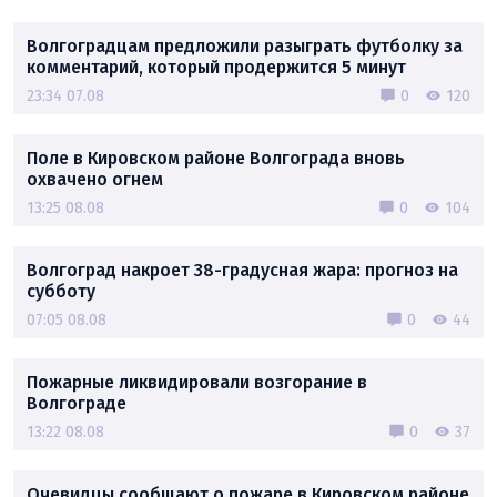
Волгоградцам предложили разыграть футболку за
комментарий, который продержится 5 минут
23:34 07.08
0
120
Поле в Кировском районе Волгограда вновь
охвачено огнем
13:25 08.08
0
104
Волгоград накроет 38-градусная жара: прогноз на
субботу
07:05 08.08
0
44
Пожарные ликвидировали возгорание в
Волгограде
13:22 08.08
0
37
Очевидцы сообщают о пожаре в Кировском районе