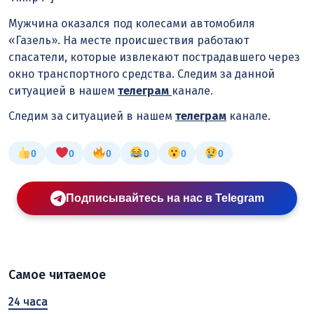
Мужчина оказался под колесами автомобиля
«Газель». На месте происшествия работают
спасатели, которые извлекают пострадавшего через
окно транспортного средства. Следим за данной
ситуацией в нашем
телеграм
канале.
Следим за ситуацией в нашем
телеграм
канале.
0
0
0
0
0
0
Подписывайтесь на нас в Telegram
Самое читаемое
24 часа