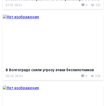
01:10 28.04
0
335
В Волгограде сняли угрозу атаки беспилотников
00:40 28.04
0
318