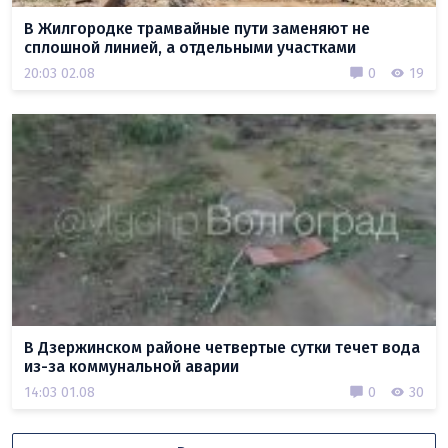
В Жилгородке трамвайные пути заменяют не
сплошной линией, а отдельными участками
20:03 02.08
0
19
В Дзержинском районе четвертые сутки течет вода
из-за коммунальной аварии
14:03 01.08
0
30