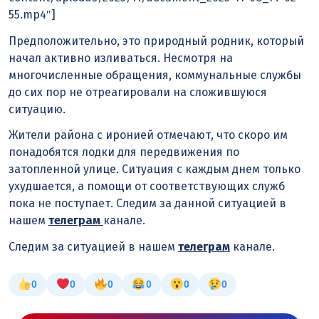
55.mp4″]
Предположительно, это природный родник, который
начал активно изливаться. Несмотря на
многочисленные обращения, коммунальные службы
до сих пор не отреагировали на сложившуюся
ситуацию.
Жители района с иронией отмечают, что скоро им
понадобятся лодки для передвижения по
затопленной улице. Ситуация с каждым днем только
ухудшается, а помощи от соответствующих служб
пока не поступает. Следим за данной ситуацией в
нашем
телеграм
канале.
Следим за ситуацией в нашем
телеграм
канале.
0
0
0
0
0
0