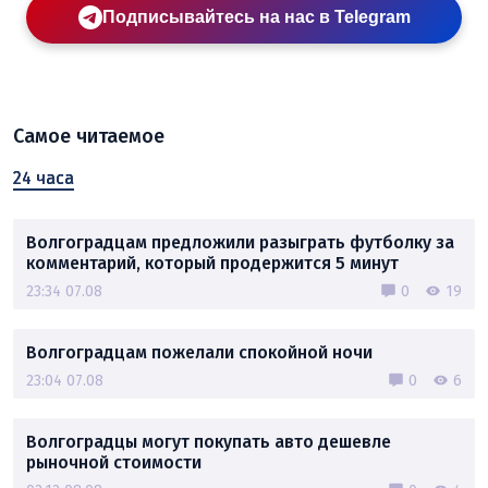
Подписывайтесь на нас в Telegram
Самое читаемое
24 часа
Волгоградцам предложили разыграть футболку за
комментарий, который продержится 5 минут
23:34 07.08
0
19
Волгоградцам пожелали спокойной ночи
23:04 07.08
0
6
Волгоградцы могут покупать авто дешевле
рыночной стоимости