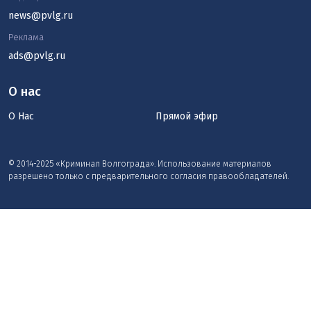
news@pvlg.ru
Реклама
ads@pvlg.ru
О нас
О Нас
Прямой эфир
© 2014-2025 «Криминал Волгограда». Использование материалов
разрешено только с предварительного согласия правообладателей.