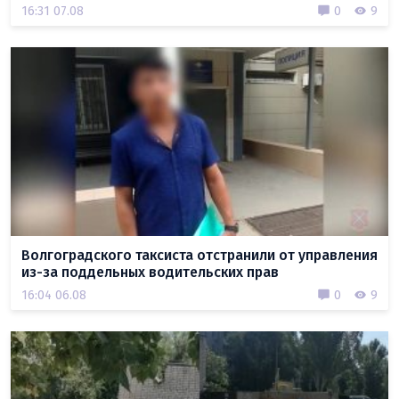
16:31 07.08
0
9
Волгоградского таксиста отстранили от управления
из-за поддельных водительских прав
16:04 06.08
0
9