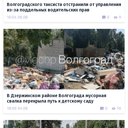
Волгоградского таксиста отстранили от управления
из-за поддельных водительских прав
16:04 06.08
0
9
В Дзержинском районе Волгограда мусорная
свалка перекрыла путь к детскому саду
18:00 04.08
0
16