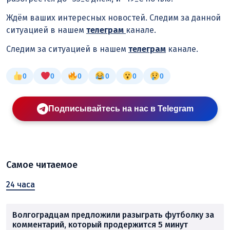
Ждём ваших интересных новостей. Следим за данной
ситуацией в нашем
телеграм
канале.
Следим за ситуацией в нашем
телеграм
канале.
0
0
0
0
0
0
Подписывайтесь на нас в Telegram
Самое читаемое
24 часа
Волгоградцам предложили разыграть футболку за
комментарий, который продержится 5 минут