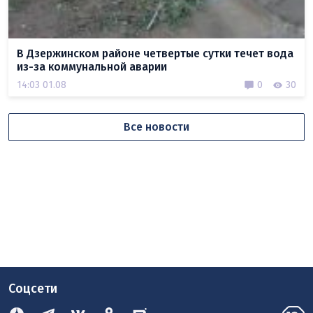
В Дзержинском районе четвертые сутки течет вода
из-за коммунальной аварии
14:03 01.08
0
30
Все новости
Соцсети