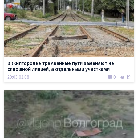
В Жилгородке трамвайные пути заменяют не
сплошной линией, а отдельными участками
20:03 02.08
0
19