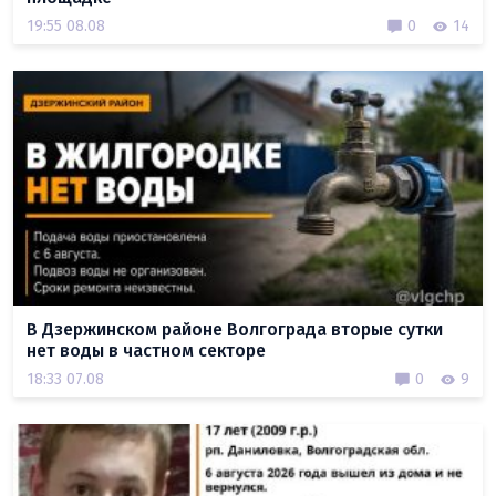
19:55 08.08
0
14
В Дзержинском районе Волгограда вторые сутки
нет воды в частном секторе
18:33 07.08
0
9