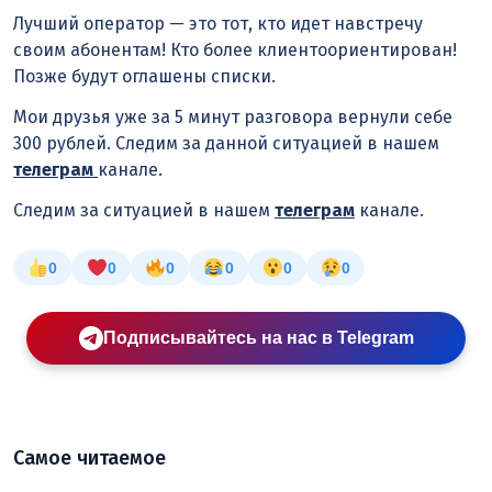
Лучший оператор — это тот, кто идет навстречу
своим абонентам! Кто более клиентоориентирован!
Позже будут оглашены списки.
Мои друзья уже за 5 минут разговора вернули себе
300 рублей. Следим за данной ситуацией в нашем
телеграм
канале.
Следим за ситуацией в нашем
телеграм
канале.
0
0
0
0
0
0
Подписывайтесь на нас в Telegram
Самое читаемое