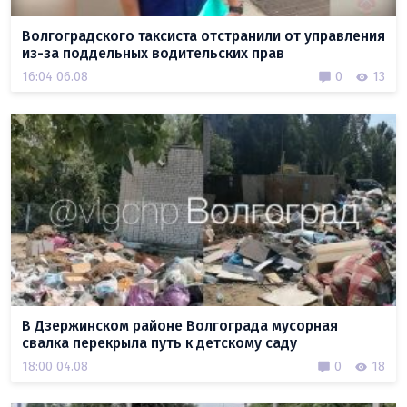
Волгоградского таксиста отстранили от управления
из-за поддельных водительских прав
16:04 06.08
0
13
В Дзержинском районе Волгограда мусорная
свалка перекрыла путь к детскому саду
18:00 04.08
0
18