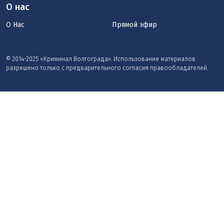
О нас
О Нас
Прямой эфир
© 2014-2025 «Криминал Волгограда». Использование материалов
разрешено только с предварительного согласия правообладателей.