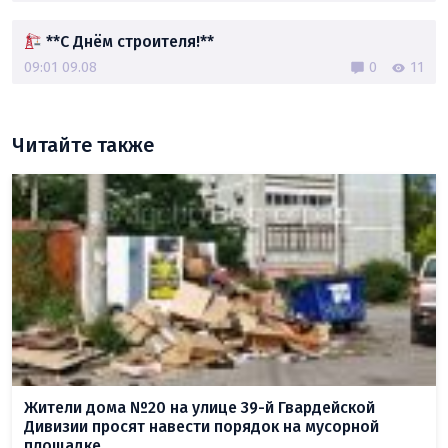
**С Днём строителя!**
09:01 09.08
0
11
Читайте также
Жители дома №20 на улице 39-й Гвардейской
Дивизии просят навести порядок на мусорной
площадке