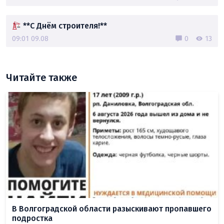
**С Днём строителя!**
09:01 09.08
0
13
Читайте также
В Волгоградской области разыскивают пропавшего
подростка