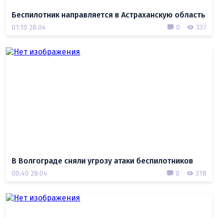
Беспилотник направляется в Астраханскую область
01:10 28.04
0
337
В Волгограде сняли угрозу атаки беспилотников
00:40 28.04
0
318