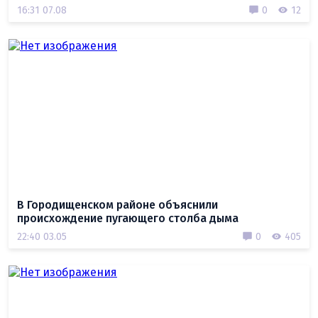
16:31 07.08
0
12
В Городищенском районе объяснили
происхождение пугающего столба дыма
22:40 03.05
0
405