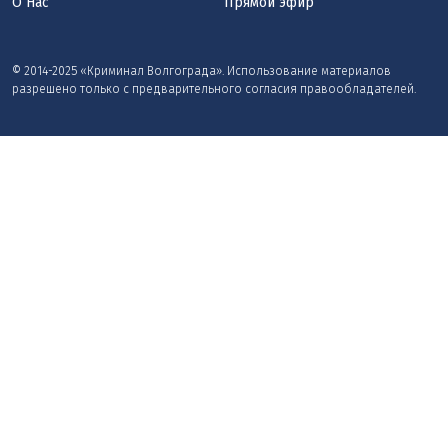
О Нас
Прямой эфир
© 2014-2025 «Криминал Волгограда». Использование материалов
разрешено только с предварительного согласия правообладателей.