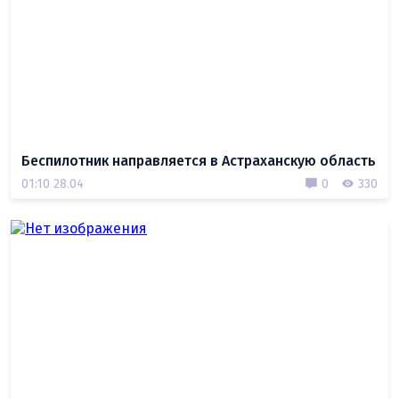
Беспилотник направляется в Астраханскую область
01:10 28.04
0
330