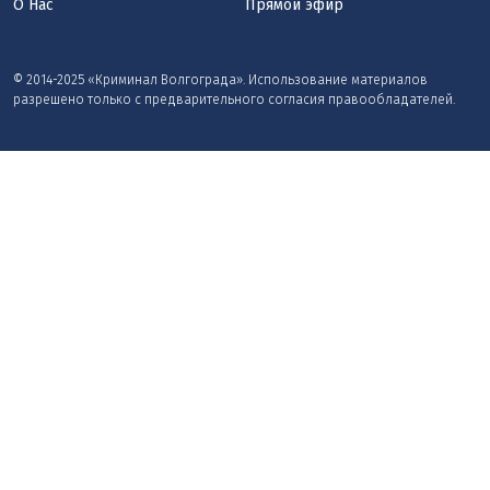
О Нас
Прямой эфир
© 2014-2025 «Криминал Волгограда». Использование материалов
разрешено только с предварительного согласия правообладателей.