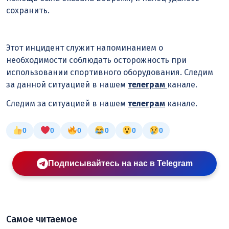
сохранить.
Этот инцидент служит напоминанием о
необходимости соблюдать осторожность при
использовании спортивного оборудования. Следим
за данной ситуацией в нашем
телеграм
канале.
Следим за ситуацией в нашем
телеграм
канале.
0
0
0
0
0
0
Подписывайтесь на нас в Telegram
Самое читаемое