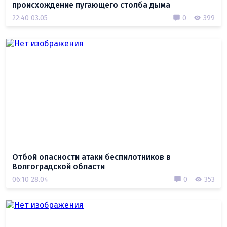
происхождение пугающего столба дыма
22:40 03.05
0
399
Отбой опасности атаки беспилотников в
Волгоградской области
06:10 28.04
0
353