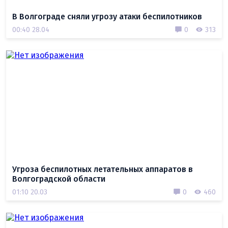
В Волгограде сняли угрозу атаки беспилотников
00:40 28.04
0
313
Угроза беспилотных летательных аппаратов в
Волгоградской области
01:10 20.03
0
460