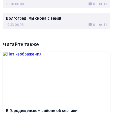
13:30 06.08
0
11
Волгоград, мы снова с вами!
12:33 06.08
0
11
Читайте также
В Городищенском районе объяснили