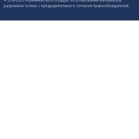
© 2014-2025 «Криминал Волгограда». Использование материалов
разрешено только с предварительного согласия правообладателей.