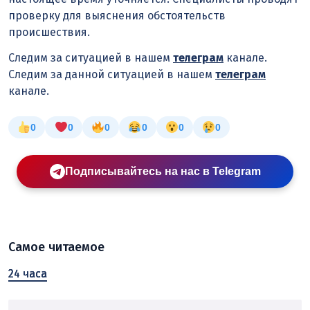
проверку для выяснения обстоятельств
происшествия.
Следим за ситуацией в нашем
телеграм
канале.
Следим за данной ситуацией в нашем
телеграм
канале.
0
0
0
0
0
0
Подписывайтесь на нас в Telegram
Самое читаемое
24 часа