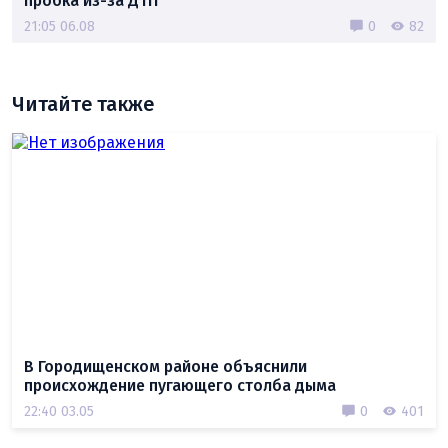
пробка из-за ДТП
21:05 06.08
0
82
Читайте также
В Городищенском районе объяснили
происхождение пугающего столба дыма
22:40 03.05
0
401