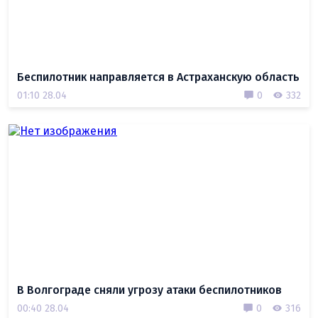
Беспилотник направляется в Астраханскую область
01:10 28.04
0
332
В Волгограде сняли угрозу атаки беспилотников
00:40 28.04
0
316