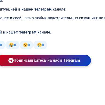
и.
ситуацией в нашем
телеграм
канале.
анее и сообщать о любых подозрительных ситуациях по
ей в нашем
телеграм
канале.
0
0
0
0
Подписывайтесь на нас в Telegram