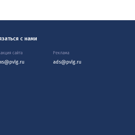
язаться с нами
акция сайта
Реклама
ws@pvlg.ru
ads@pvlg.ru