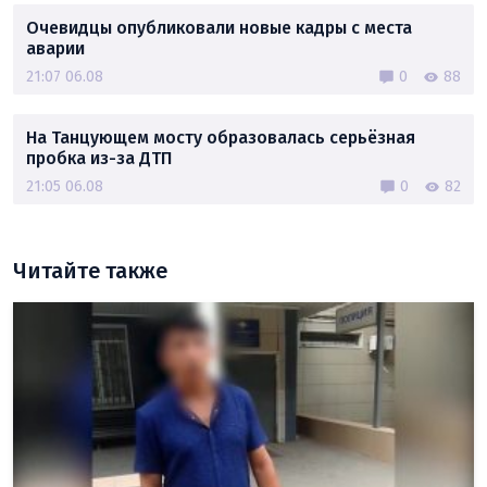
Очевидцы опубликовали новые кадры с места
аварии
21:07 06.08
0
88
На Танцующем мосту образовалась серьёзная
пробка из-за ДТП
21:05 06.08
0
82
Читайте также