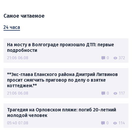
Самое читаемое
24 часа
На мосту в Волгограде произошло ДТП: первые
подробности
21:06 06.08
0
372
**Экс-глава Еланского района Дмитрий Литвинов
просит смягчить приговор по делу о взятке
коттеджем.**
21:06 06.08
0
117
Трагедия на Орловском пляже: погиб 20-летний
молодой человек
05:40 07.08
0
114