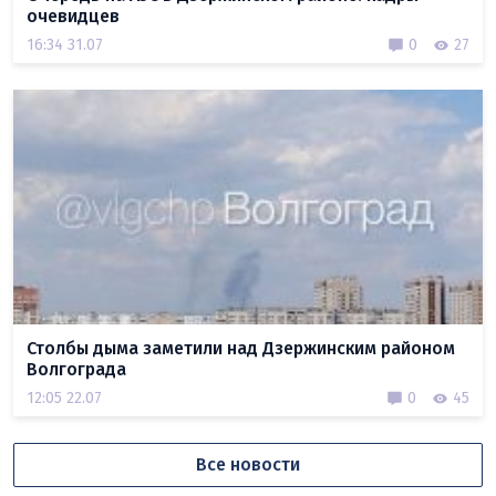
очевидцев
16:34 31.07
0
27
Столбы дыма заметили над Дзержинским районом
Волгограда
12:05 22.07
0
45
Все новости