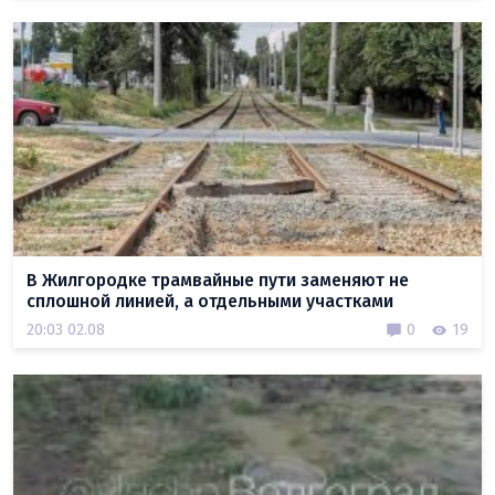
В Жилгородке трамвайные пути заменяют не
сплошной линией, а отдельными участками
20:03 02.08
0
19