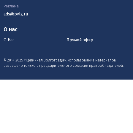
Реклама
ads@pvlg.ru
О нас
О Нас
Прямой эфир
© 2014-2025 «Криминал Волгограда». Использование материалов
разрешено только с предварительного согласия правообладателей.