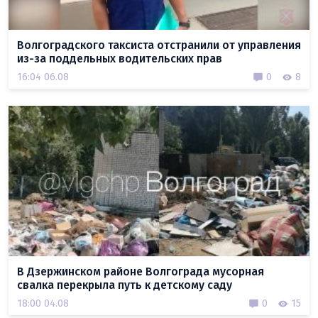
Волгоградского таксиста отстранили от управления
из-за поддельных водительских прав
16:04 06.08
0
8
В Дзержинском районе Волгограда мусорная
свалка перекрыла путь к детскому саду
18:00 04.08
0
15