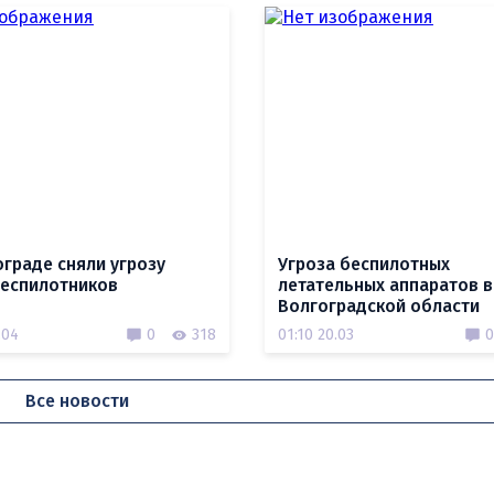
ограде сняли угрозу
Угроза беспилотных
беспилотников
летательных аппаратов в
Волгоградской области
.04
0
318
01:10 20.03
0
Все новости