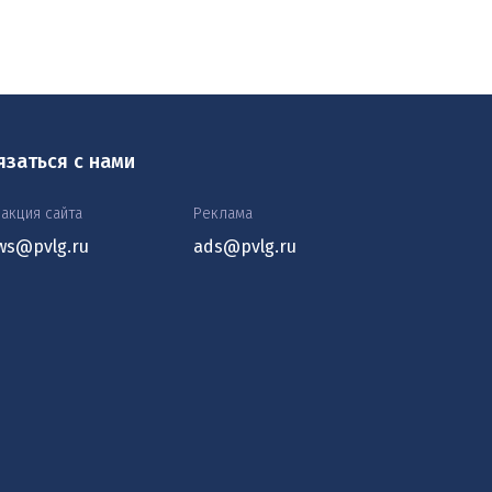
язаться с нами
акция сайта
Реклама
ws@pvlg.ru
ads@pvlg.ru