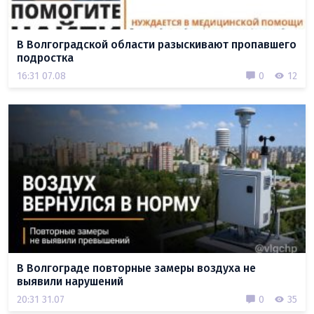
В Волгоградской области разыскивают пропавшего
подростка
16:31 07.08
0
12
В Волгограде повторные замеры воздуха не
выявили нарушений
20:31 31.07
0
35