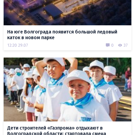
На юге Волгограда появится большой ледовый
каток в новом парке
12:20 29.07
0
37
Дети строителей «Газпрома» отдыхают в
Волгоградской области: стартовала смена