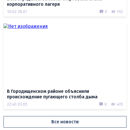
корпоративного лагеря
10:02 28.07
0
192
В Городищенском районе объяснили
происхождение пугающего столба дыма
22:40 03.05
0
405
Все новости