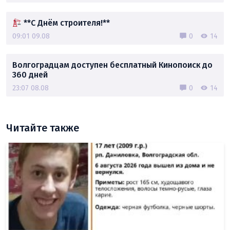
**С Днём строителя!**
09:01 09.08
0
14
Волгоградцам доступен бесплатный Кинопоиск до
360 дней
23:07 08.08
0
14
Читайте также