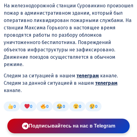
На железнодорожной станции Суровикино произошел
пожар в административном здании, который был
оперативно ликвидирован пожарными службами. На
станции Максима Горького в настоящее время
проводятся работы по разбору обломков
уничтоженного беспилотника. Повреждений
объектов инфраструктуры не зафиксировано.
Движение поездов осуществляется в обычном
режиме.
Следим за ситуацией в нашем
телеграм
канале.
Следим за данной ситуацией в нашем
телеграм
канале.
0
0
0
0
0
0
Подписывайтесь на нас в Telegram