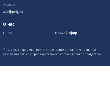
Реклама
ads@pvlg.ru
О нас
О Нас
Прямой эфир
© 2014-2025 «Криминал Волгограда». Использование материалов
разрешено только с предварительного согласия правообладателей.