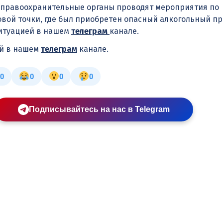
 правоохранительные органы проводят мероприятия по
вой точки, где был приобретен опасный алкогольный пр
ситуацией в нашем
телеграм
канале.
ей в нашем
телеграм
канале.
0
0
0
0
Подписывайтесь на нас в Telegram