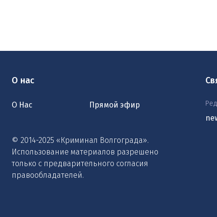
О нас
Св
Ред
О Нас
Прямой эфир
ne
© 2014-2025 «Криминал Волгограда».
Использование материалов разрешено
только с предварительного согласия
правообладателей.