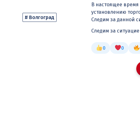
В настоящее время
установлению торго
# Волгоград
Следим за данной 
Следим за ситуаци
0
0