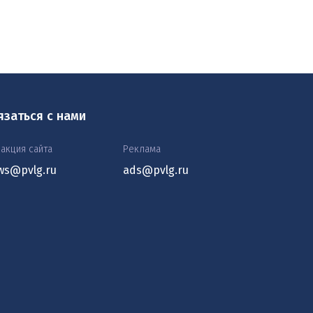
язаться с нами
акция сайта
Реклама
ws@pvlg.ru
ads@pvlg.ru