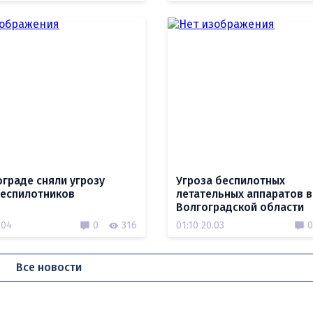
ограде сняли угрозу
Угроза беспилотных
беспилотников
летательных аппаратов в
Волгоградской области
.04
0
316
01:10 20.03
0
Все новости