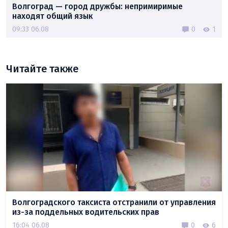
Волгоград — город дружбы: непримиримые
находят общий язык
09:33 06.08
0
1
Читайте также
Волгоградского таксиста отстранили от управления
из-за поддельных водительских прав
16:04 06.08
0
6