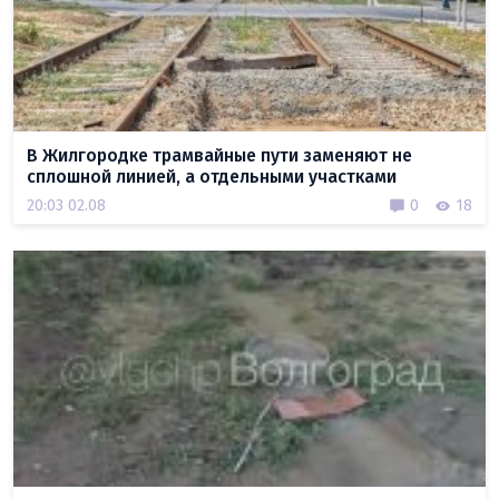
В Жилгородке трамвайные пути заменяют не
сплошной линией, а отдельными участками
20:03 02.08
0
18