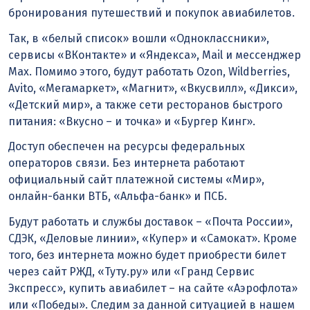
бронирования путешествий и покупок авиабилетов.
Так, в «белый список» вошли «Одноклассники»,
сервисы «ВКонтакте» и «Яндекса», Mail и мессенджер
Мах. Помимо этого, будут работать Ozon, Wildberries,
Avito, «Мегамаркет», «Магнит», «Вкусвилл», «Дикси»,
«Детский мир», а также сети ресторанов быстрого
питания: «Вкусно – и точка» и «Бургер Кинг».
Доступ обеспечен на ресурсы федеральных
операторов связи. Без интернета работают
официальный сайт платежной системы «Мир»,
онлайн-банки ВТБ, «Альфа-банк» и ПСБ.
Будут работать и службы доставок – «Почта России»,
СДЭК, «Деловые линии», «Купер» и «Самокат». Кроме
того, без интернета можно будет приобрести билет
через сайт РЖД, «Туту.ру» или «Гранд Сервис
Экспресс», купить авиабилет – на сайте «Аэрофлота»
или «Победы». Следим за данной ситуацией в нашем