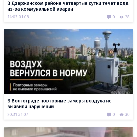
В Дзержинском районе четвертые сутки течет вода
из-за коммунальной аварии
14:03 01.08
0
28
В Волгограде повторные замеры воздуха не
выявили нарушений
20:31 31.07
0
30