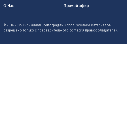
О Нас
Прямой эфир
© 2014-2025 «Криминал Волгограда». Использование материалов
разрешено только с предварительного согласия правообладателей.