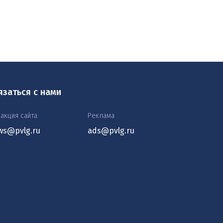
язаться с нами
акция сайта
Реклама
ws@pvlg.ru
ads@pvlg.ru