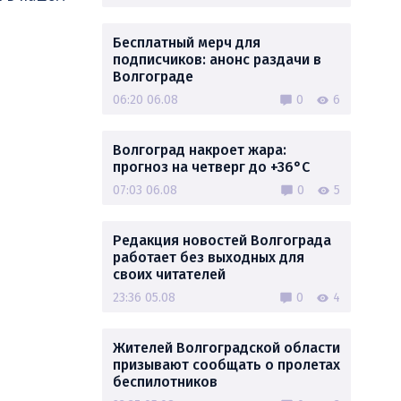
Бесплатный мерч для
подписчиков: анонс раздачи в
Волгограде
06:20 06.08
0
6
Волгоград накроет жара:
прогноз на четверг до +36°C
07:03 06.08
0
5
Редакция новостей Волгограда
работает без выходных для
своих читателей
23:36 05.08
0
4
Жителей Волгоградской области
призывают сообщать о пролетах
беспилотников