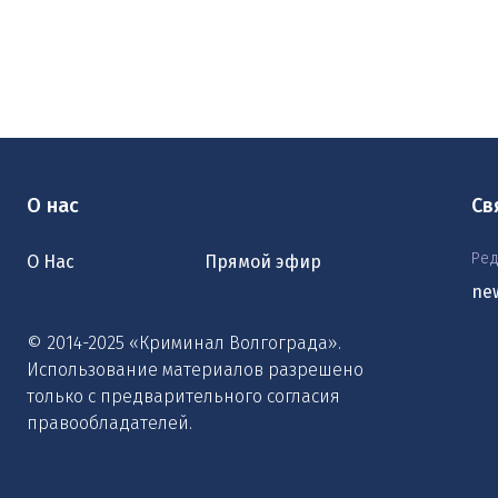
О нас
Св
Ред
О Нас
Прямой эфир
ne
© 2014-2025 «Криминал Волгограда».
Использование материалов разрешено
только с предварительного согласия
правообладателей.