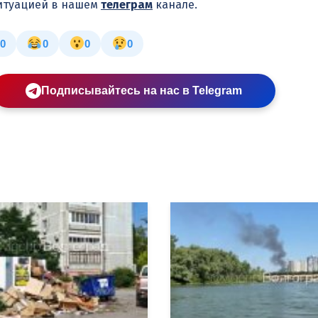
ситуацией в нашем
телеграм
канале.
0
0
0
0
Подписывайтесь на нас в Telegram