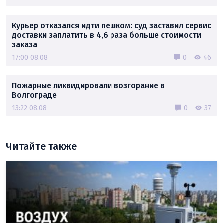
Курьер отказался идти пешком: суд заставил сервис
доставки заплатить в 4,6 раза больше стоимости
заказа
17:00 08.08
0
46
Пожарные ликвидировали возгорание в
Волгограде
13:22 08.08
0
37
Читайте также