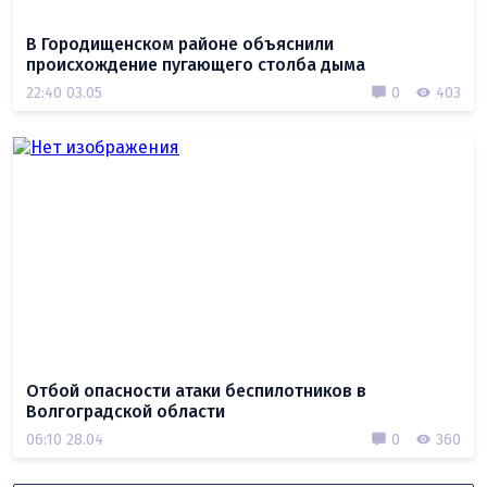
В Городищенском районе объяснили
происхождение пугающего столба дыма
22:40 03.05
0
403
Отбой опасности атаки беспилотников в
Волгоградской области
06:10 28.04
0
360