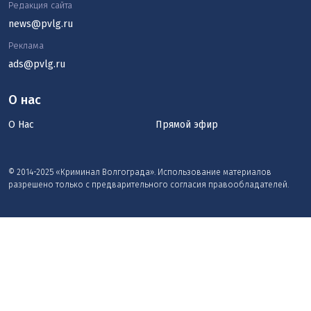
Редакция сайта
news@pvlg.ru
Реклама
ads@pvlg.ru
О нас
О Нас
Прямой эфир
© 2014-2025 «Криминал Волгограда». Использование материалов
разрешено только с предварительного согласия правообладателей.