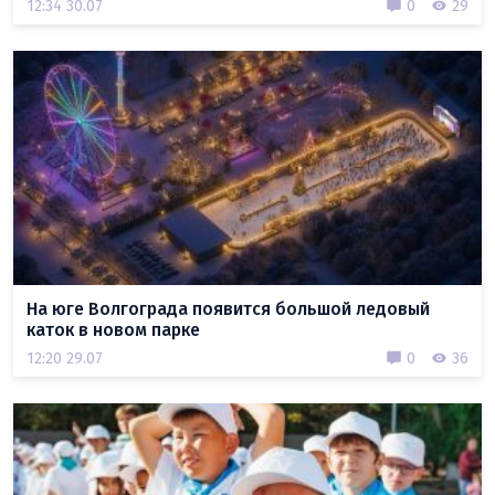
12:34 30.07
0
29
На юге Волгограда появится большой ледовый
каток в новом парке
12:20 29.07
0
36