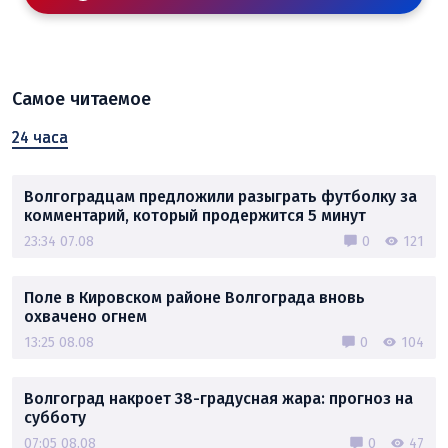
Самое читаемое
24 часа
Волгоградцам предложили разыграть футболку за
комментарий, который продержится 5 минут
23:34 07.08
0
121
Поле в Кировском районе Волгограда вновь
охвачено огнем
13:25 08.08
0
104
Волгоград накроет 38-градусная жара: прогноз на
субботу
07:05 08.08
0
47