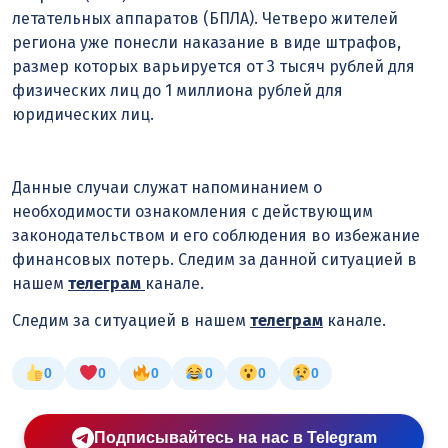
летательных аппаратов (БПЛА). Четверо жителей
региона уже понесли наказание в виде штрафов,
размер которых варьируется от 3 тысяч рублей для
физических лиц до 1 миллиона рублей для
юридических лиц.
Данные случаи служат напоминанием о
необходимости ознакомления с действующим
законодательством и его соблюдения во избежание
финансовых потерь. Следим за данной ситуацией в
нашем
телеграм
канале.
Следим за ситуацией в нашем
телеграм
канале.
0
0
0
0
0
0
Подписывайтесь на нас в Telegram