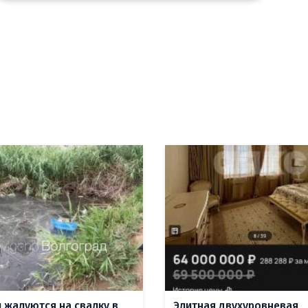
 жалуются на свалку в
Элитная двухуровневая