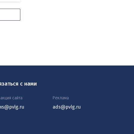
язаться с нами
акция сайта
Реклама
ws@pvlg.ru
ads@pvlg.ru