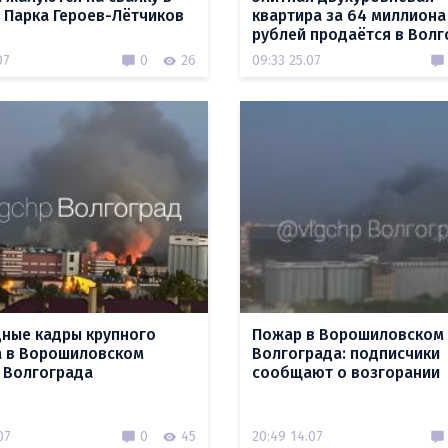
у Парка Героев-Лётчиков
квартира за 64 миллиона
рублей продаётся в Волг
07
0
26
09:33 25.07
ные кадры крупного
Пожар в Ворошиловском
 в Ворошиловском
Волгограда: подписчики
 Волгограда
сообщают о возгорании
07
0
45
20:49 14.07