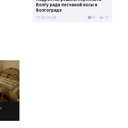
Волгу ради песчаной косы в
Волгограде
13:30 06.08
0
13