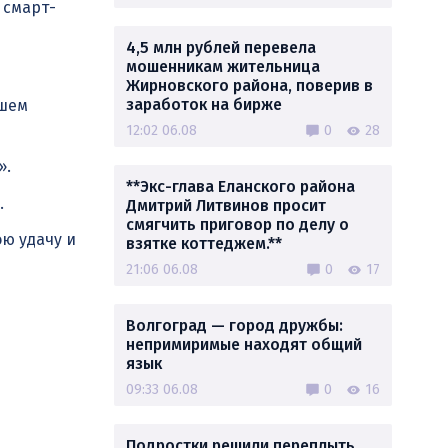
 смарт-
4,5 млн рублей перевела
мошенникам жительница
Жирновского района, поверив в
заработок на бирже
ашем
12:02 06.08
0
28
».
**Экс-глава Еланского района
.
Дмитрий Литвинов просит
смягчить приговор по делу о
ою удачу и
взятке коттеджем.**
21:06 06.08
0
17
Волгоград — город дружбы:
непримиримые находят общий
язык
09:33 06.08
0
16
Подростки решили переплыть