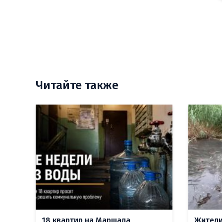
Читайте также
18 квартир на Маршала
Жители