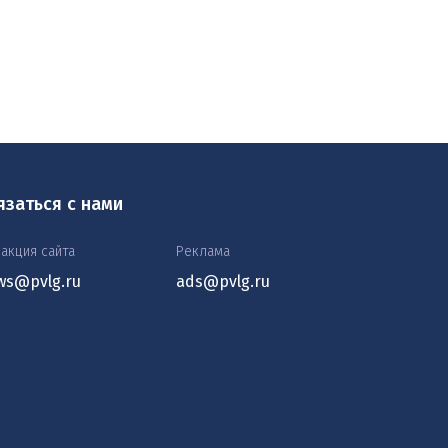
язаться с нами
акция сайта
Реклама
ws@pvlg.ru
ads@pvlg.ru