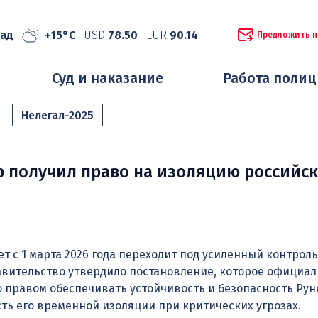
рад
+15°C
USD
78.50
EUR
90.14
Предложить н
Суд и наказание
Работа поли
Нелегал-2025
 получил право на изоляцию российск
т с 1 марта 2026 года переходит под усиленный контроль
авительство утвердило постановление, которое официал
 правом обеспечивать устойчивость и безопасность Рун
ь его временной изоляции при критических угрозах.