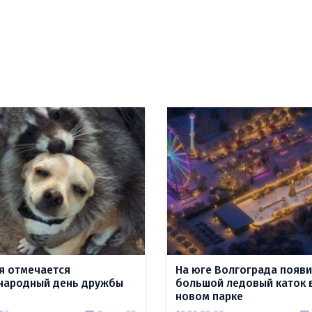
я отмечается
На юге Волгограда появи
ародный день дружбы
большой ледовый каток 
новом парке