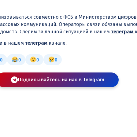
ализовываться совместно с ФСБ и Министерством цифров
массовых коммуникаций. Операторы связи обязаны выпо
домств. Следим за данной ситуацией в нашем
телеграм
ей в нашем
телеграм
канале.
0
0
0
0
Подписывайтесь на нас в Telegram