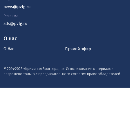
news@pvlg.ru
Реклама
ads@pvlg.ru
О нас
О Нас
Прямой эфир
© 2014-2025 «Криминал Волгограда». Использование материалов
разрешено только с предварительного согласия правообладателей.