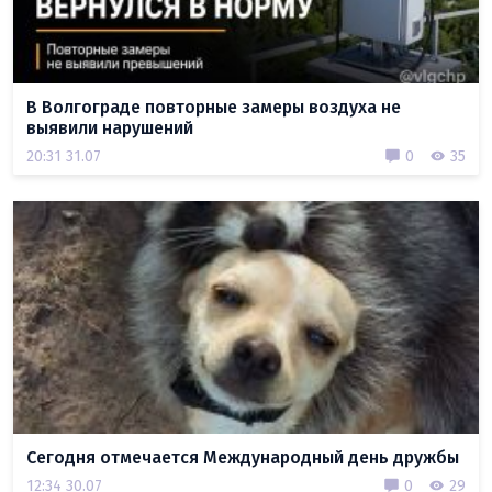
В Волгограде повторные замеры воздуха не
выявили нарушений
20:31 31.07
0
35
Сегодня отмечается Международный день дружбы
12:34 30.07
0
29