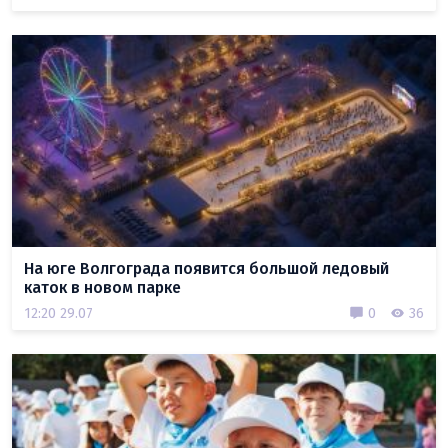
На юге Волгограда появится большой ледовый
каток в новом парке
12:20 29.07
0
36