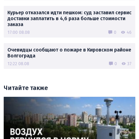
Курьер отказался идти пешком: суд заставил сервис
доставки заплатить в 4,6 раза больше стоимости
заказа
17:00 08.08
0
46
Очевидцы сообщают о пожаре в Кировском районе
Волгограда
12:22 08.08
0
37
Читайте также