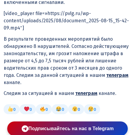
включенными сигналами.
[video_player file=»https://pvlg.ru/wp-
content/uploads/2025/08/document_2025-08-15_15-42-
09.mp4″]
В результате проведенных мероприятий было
обнаружено 8 нарушителей. Согласно действующему
законодательству, им грозит наложение штрафа в
размере от 4,5 до 7,5 тысяч рублей или лишение
водительских прав сроком от 3 месяцев до одного
года. Следим за данной ситуацией в нашем
телеграм
канале.
Следим за ситуацией в нашем
телеграм
канале.
0
0
0
0
0
0
Подписывайтесь на нас в Telegram