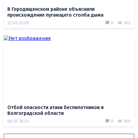
В Городищенском районе объяснили
происхождение пугающего столба дыма
22:40 03.05
0
403
Отбой опасности атаки беспилотников в
Волгоградской области
06:10 28.04
0
360