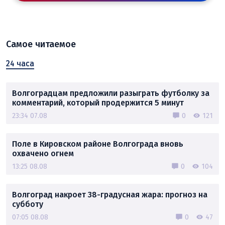
Самое читаемое
24 часа
Волгоградцам предложили разыграть футболку за
комментарий, который продержится 5 минут
23:34 07.08
0
121
Поле в Кировском районе Волгограда вновь
охвачено огнем
13:25 08.08
0
104
Волгоград накроет 38-градусная жара: прогноз на
субботу
07:05 08.08
0
47