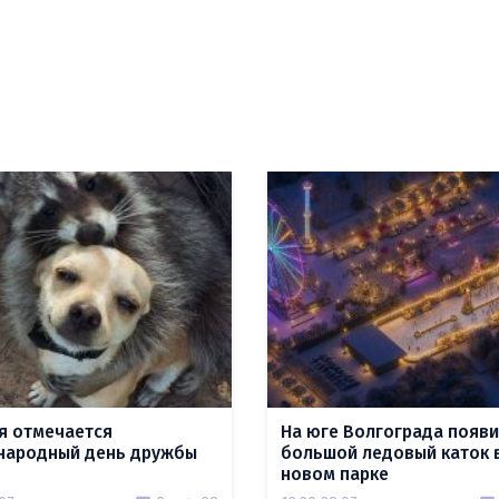
я отмечается
На юге Волгограда появи
ародный день дружбы
большой ледовый каток 
новом парке