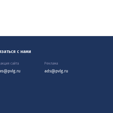
язаться с нами
акция сайта
Реклама
ws@pvlg.ru
ads@pvlg.ru