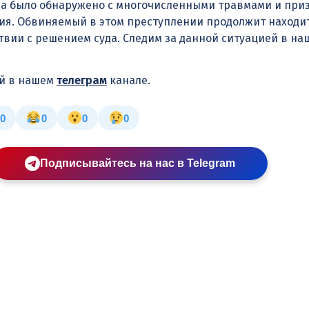
ина было обнаружено с многочисленными травмами и при
ия. Обвиняемый в этом преступлении продолжит находи
твии с решением суда. Следим за данной ситуацией в на
ей в нашем
телеграм
канале.
0
0
0
0
Подписывайтесь на нас в Telegram