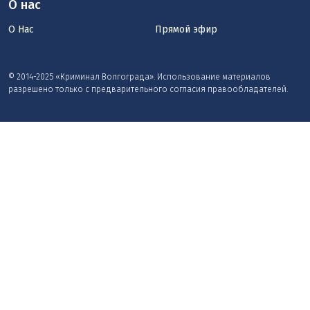
О нас
О Нас
Прямой эфир
© 2014-2025 «Криминал Волгограда». Использование материалов
разрешено только с предварительного согласия правообладателей.