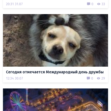
20:31 31.07
0
33
Сегодня отмечается Международный день дружбы
12:34 30.07
0
29