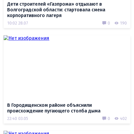
Дети строителей «Газпрома» отдыхают в
Волгоградской области: стартовала смена
корпоративного лагеря
10:02 28.07
0
190
В Городищенском районе объяснили
происхождение пугающего столба дыма
22:40 03.05
0
402