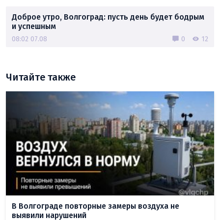
Доброе утро, Волгоград: пусть день будет бодрым
и успешным
08:02 07.08
0
12
Читайте также
В Волгограде повторные замеры воздуха не
выявили нарушений