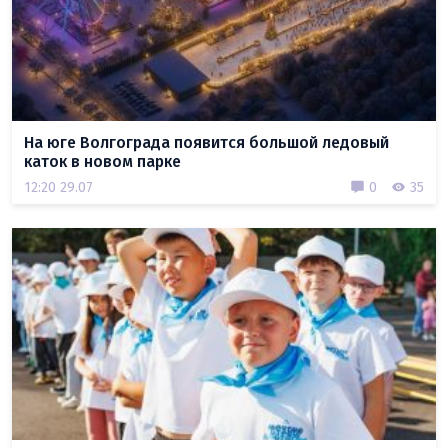
На юге Волгограда появится большой ледовый
каток в новом парке
12:20 29.07
0
35