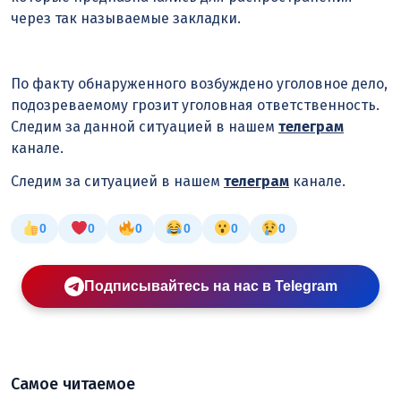
через так называемые закладки.
По факту обнаруженного возбуждено уголовное дело,
подозреваемому грозит уголовная ответственность.
Следим за данной ситуацией в нашем
телеграм
канале.
Следим за ситуацией в нашем
телеграм
канале.
0
0
0
0
0
0
Подписывайтесь на нас в Telegram
Самое читаемое