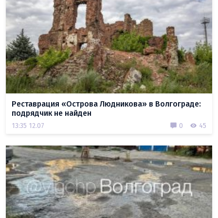
Реставрация «Острова Людникова» в Волгограде:
подрядчик не найден
13:35 12.07
0
45