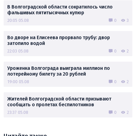
В Волгоградской области сократилось число
фальшивых пятитысячных купюр
20:05 05.08
0
3
Во дворе на Елисеева прорвало трубу: двор
затопило водой
22:03 05.08
0
2
Уроженка Волгограда выиграла миллион по
лотерейному билету за 20 рублей
19:00 05.08
0
2
Жителей Волгоградской области призывают
сообщать о пролетах беспилотников
23:37 05.08
0
2
Читайте также