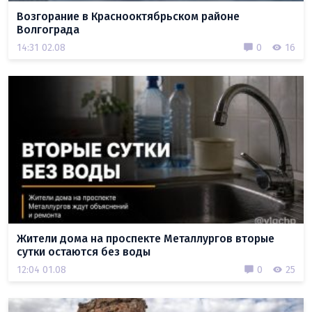
Возгорание в Краснооктябрьском районе
Волгограда
14:31 02.08
0
16
Жители дома на проспекте Металлургов вторые
сутки остаются без воды
12:04 01.08
0
25