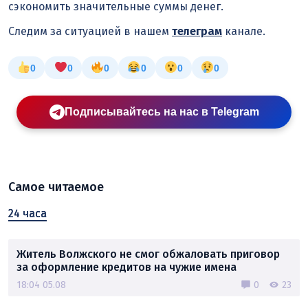
сэкономить значительные суммы денег.
Следим за ситуацией в нашем
телеграм
канале.
0
0
0
0
0
0
Подписывайтесь на нас в Telegram
Самое читаемое
24 часа
Житель Волжского не смог обжаловать приговор
за оформление кредитов на чужие имена
18:04 05.08
0
23