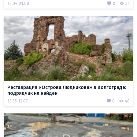
12:04 01.08
0
31
Реставрация «Острова Людникова» в Волгограде:
подрядчик не найден
13:35 12.07
0
48