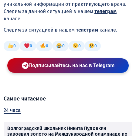
уникальной информации от практикующего врача.
Следим за данной ситуацией в нашем
телеграм
канале.
Следим за ситуацией в нашем
телеграм
канале.
0
0
0
0
0
0
Подписывайтесь на нас в Telegram
Самое читаемое
24 часа
Волгоградский школьник Никита Пудовкин
завоевал золото на Международной олимпиаде по