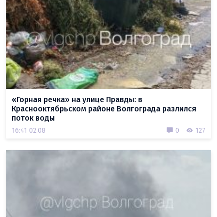
«Горная речка» на улице Правды: в
Краснооктябрьском районе Волгограда разлился
поток воды
16:41 02.08
0
127