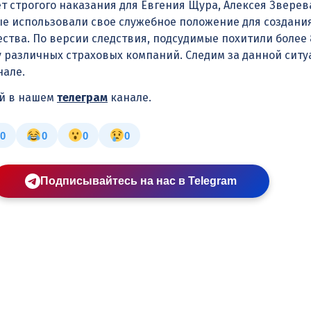
т строгого наказания для Евгения Щура, Алексея Зверев
ые использовали свое служебное положение для создани
ства. По версии следствия, подсудимые похитили более 
 различных страховых компаний. Следим за данной ситу
нале.
ей в нашем
телеграм
канале.
0
0
0
0
Подписывайтесь на нас в Telegram