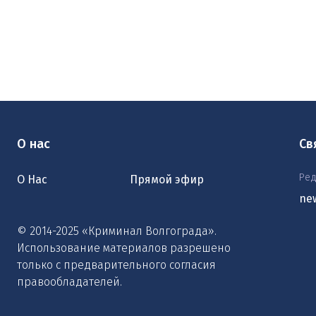
О нас
Св
Ред
О Нас
Прямой эфир
ne
© 2014-2025 «Криминал Волгограда».
Использование материалов разрешено
только с предварительного согласия
правообладателей.