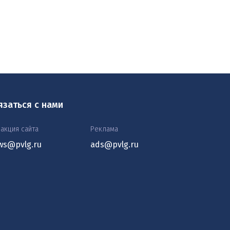
язаться с нами
акция сайта
Реклама
ws@pvlg.ru
ads@pvlg.ru