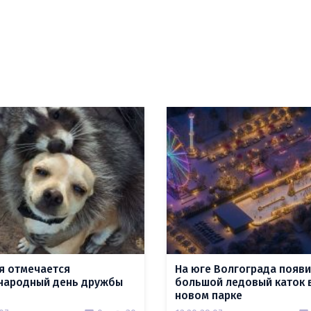
я отмечается
На юге Волгограда появи
ародный день дружбы
большой ледовый каток 
новом парке