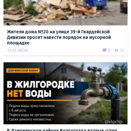
Жители дома №20 на улице 39-й Гвардейской
Дивизии просят навести порядок на мусорной
площадке
19:55 08.08
0
12
В Дзержинском районе Волгограда вторые сутки