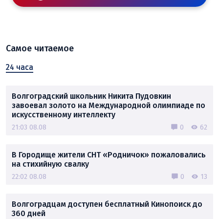
Самое читаемое
24 часа
Волгоградский школьник Никита Пудовкин
завоевал золото на Международной олимпиаде по
искусственному интеллекту
21:03 08.08
0
62
В Городище жители СНТ «Родничок» пожаловались
на стихийную свалку
22:02 08.08
0
13
Волгоградцам доступен бесплатный Кинопоиск до
360 дней