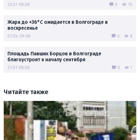
23:07 08.08
0
10
Жара до +36°C ожидается в Волгограде в
воскресенье
07:04 09.08
0
8
Площадь Павших Борцов в Волгограде
благоустроят к началу сентября
21:01 08.08
0
7
Читайте также