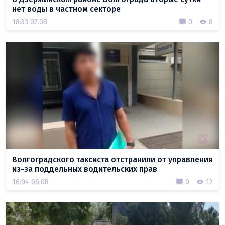
нет воды в частном секторе
18:33 07.08
0
8
Волгоградского таксиста отстранили от управления
из-за поддельных водительских прав
16:04 06.08
0
12