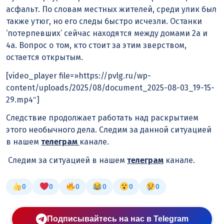
асфальт. По словам местных жителей, среди улик был
также утюг, но его следы быстро исчезли. Останки
‘потерпевших’ сейчас находятся между домами 2а и
4а. Вопрос о том, кто стоит за этим зверством,
остается открытым.
[video_player file=»https://pvlg.ru/wp-
content/uploads/2025/08/document_2025-08-03_19-15-
29.mp4″]
Следствие продолжает работать над раскрытием
этого необычного дела. Следим за данной ситуацией
в нашем
телеграм
канале.
Следим за ситуацией в нашем
телеграм
канале.
0
0
0
0
0
0
Подписывайтесь на нас в Telegram