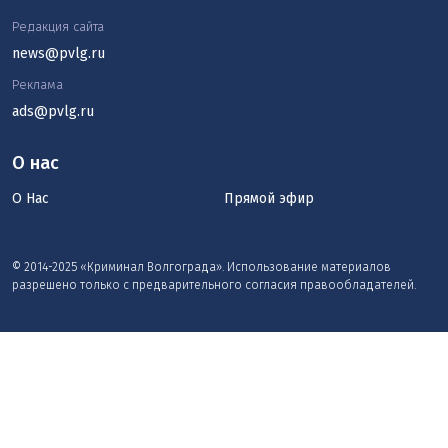
Редакция сайта
news@pvlg.ru
Реклама
ads@pvlg.ru
О нас
О Нас
Прямой эфир
© 2014-2025 «Криминал Волгограда». Использование материалов
разрешено только с предварительного согласия правообладателей.