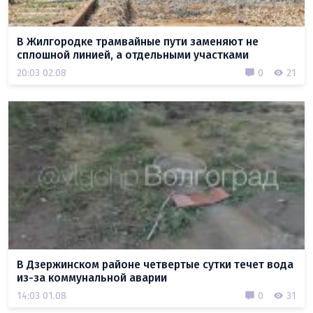
В Жилгородке трамвайные пути заменяют не
сплошной линией, а отдельными участками
20:03 02.08
0
21
В Дзержинском районе четвертые сутки течет вода
из-за коммунальной аварии
14:03 01.08
0
31