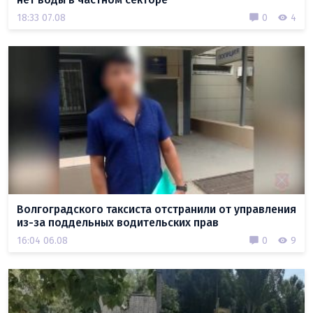
18:33 07.08
0
4
Волгоградского таксиста отстранили от управления
из-за поддельных водительских прав
16:04 06.08
0
9