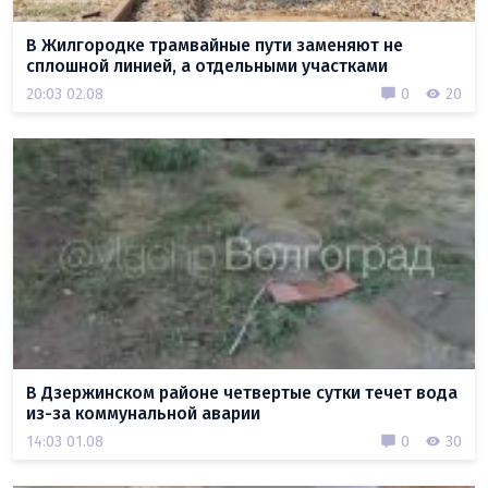
В Жилгородке трамвайные пути заменяют не
сплошной линией, а отдельными участками
20:03 02.08
0
20
В Дзержинском районе четвертые сутки течет вода
из-за коммунальной аварии
14:03 01.08
0
30