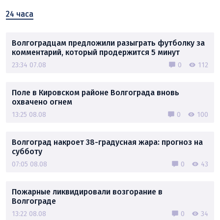
24 часа
Волгоградцам предложили разыграть футболку за
комментарий, который продержится 5 минут
23:34 07.08
0
112
Поле в Кировском районе Волгограда вновь
охвачено огнем
13:25 08.08
0
100
Волгоград накроет 38-градусная жара: прогноз на
субботу
07:05 08.08
0
43
Пожарные ликвидировали возгорание в
Волгограде
13:22 08.08
0
34