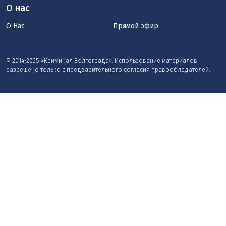
О нас
О Нас
Прямой эфир
© 2014-2025 «Криминал Волгограда». Использование материалов
разрешено только с предварительного согласия правообладателей.