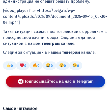
администрация не спешат решать проблему.
[video_player file=»https://pvlg.ru/wp-
content/uploads/2025/09/document_2025-09-16_06-30-
04.mp4″]
Такая ситуация создает волгоградский сюрреализм в
повседневной жизни города. Следим за данной
ситуацией в нашем
телеграм
канале.
Следим за ситуацией в нашем
телеграм
канале.
0
0
0
0
0
0
Подписывайтесь на нас в Telegram
Самое читаемое