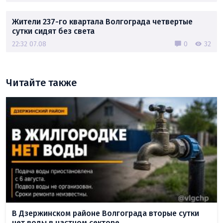
Жители 237-го квартала Волгограда четвертые
сутки сидят без света
22:32 07.08
0
32
Читайте также
В Дзержинском районе Волгограда вторые сутки
нет воды в частном секторе