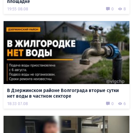
площадке
19:55 08.08
0
8
В Дзержинском районе Волгограда вторые сутки
нет воды в частном секторе
18:33 07.08
0
6