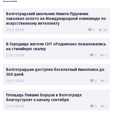
Волгоградский школьник Никита Пудовкин
завоевал золото на Международной олимпиаде по
искусственному интеллекту
21:03 08.08
0
28
В Городище жители СНТ «Родничок» пожаловались
на стихийную свалку
22:02 08.08
0
4
Волгоградцам доступен бесплатный Кинопоиск до
360 дней
23:07 08.08
0
3
Площадь Павших Борцов в Волгограде
благоустроят к началу сентября
21:01 08.08
0
2