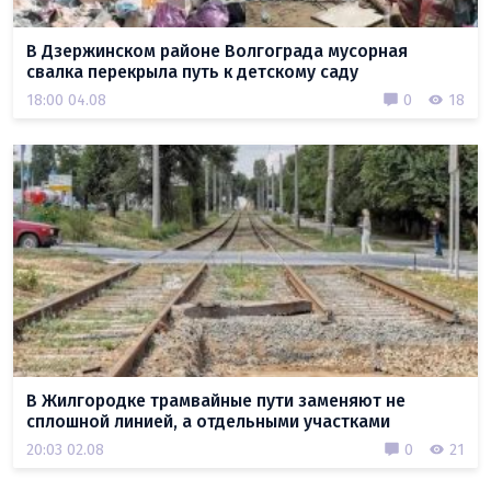
В Дзержинском районе Волгограда мусорная
свалка перекрыла путь к детскому саду
18:00 04.08
0
18
В Жилгородке трамвайные пути заменяют не
сплошной линией, а отдельными участками
20:03 02.08
0
21