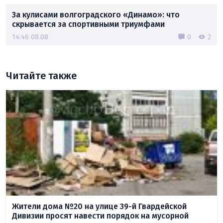
За кулисами волгоградского «Динамо»: что
скрывается за спортивными триумфами
14:46 08.08
0
2
Читайте также
Жители дома №20 на улице 39-й Гвардейской
Дивизии просят навести порядок на мусорной