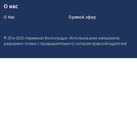
О нас
О Нас
Прямой эфир
© 2014-2025 «Криминал Волгограда». Использование материалов
разрешено только с предварительного согласия правообладателей.