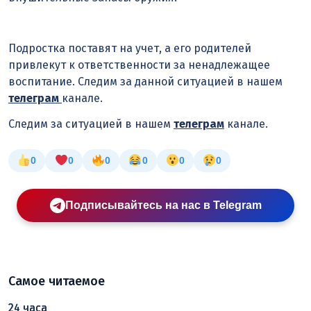
Подростка поставят на учет, а его родителей
привлекут к ответственности за ненадлежащее
воспитание. Следим за данной ситуацией в нашем
телеграм
канале.
Следим за ситуацией в нашем
телеграм
канале.
0
0
0
0
0
0
Подписывайтесь на нас в Telegram
Самое читаемое
24 часа