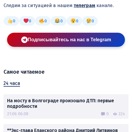
Следим за ситуацией в нашем
телеграм
канале.
0
0
0
0
0
0
Подписывайтесь на нас в Telegram
Самое читаемое
24 часа
На мосту в Волгограде произошло ДТП: первые
подробности
21:06 06.08
0
224
**Экс-глава Еланского района Дмитрий Литвинов