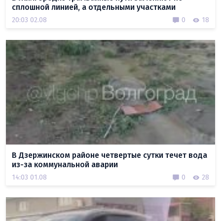
сплошной линией, а отдельными участками
20:03 02.08
0
18
В Дзержинском районе четвертые сутки течет вода
из-за коммунальной аварии
14:03 01.08
0
28