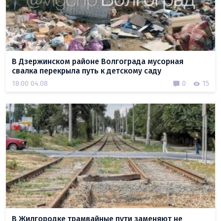
В Дзержинском районе Волгограда мусорная
свалка перекрыла путь к детскому саду
18:00 04.08
0
15
В Жилгородке трамвайные пути заменяют не