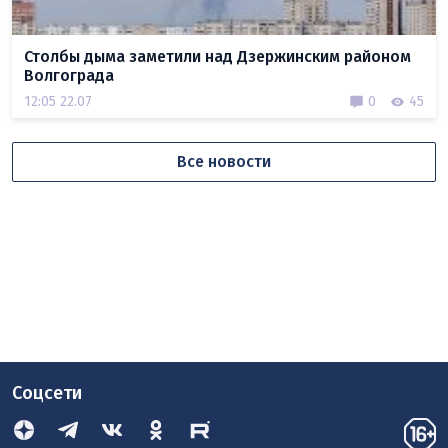
Столбы дыма заметили над Дзержинским районом
Волгограда
12:05 22.07
0
45
Все новости
Соцсети