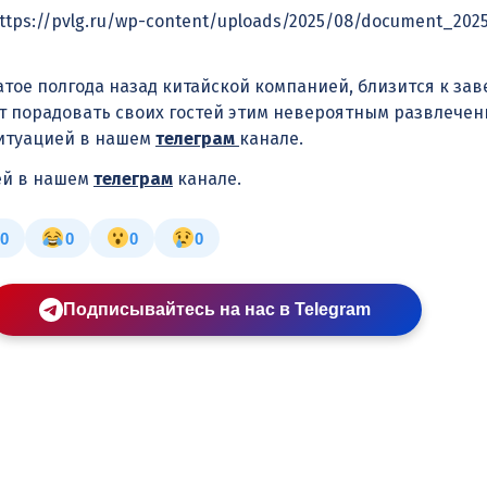
»https://pvlg.ru/wp-content/uploads/2025/08/document_202
атое полгода назад китайской компанией, близится к за
т порадовать своих гостей этим невероятным развлечен
ситуацией в нашем
телеграм
канале.
ей в нашем
телеграм
канале.
0
0
0
0
Подписывайтесь на нас в Telegram