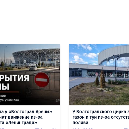
ста у «Волгоград Арены»
У Волгоградского цирка 
чат движение из-за
газон и туи из-за отсутст
та «Ленинграда»
полива