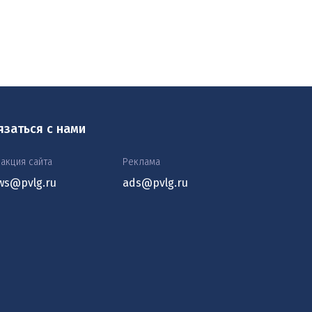
язаться с нами
акция сайта
Реклама
ws@pvlg.ru
ads@pvlg.ru