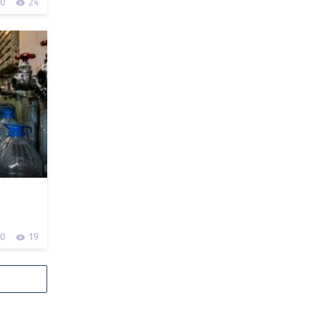
0
24
0
19