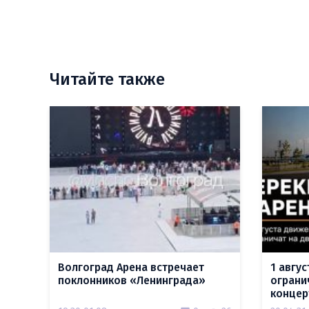
Читайте также
Волгоград Арена встречает
1 авгу
поклонников «Ленинграда»
ограни
концер