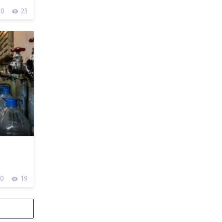
0
23
0
19