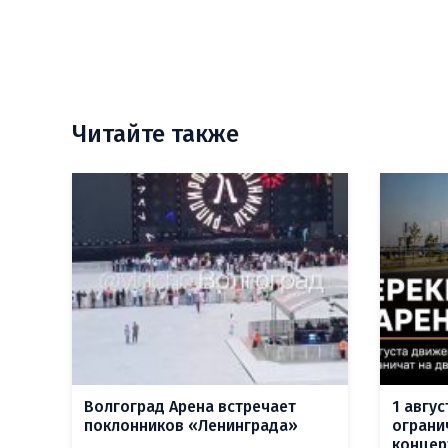
Читайте также
Волгоград Арена встречает
1 авгу
поклонников «Ленинграда»
ограни
концер