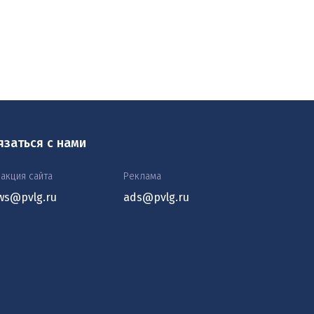
язаться с нами
акция сайта
Реклама
ws@pvlg.ru
ads@pvlg.ru