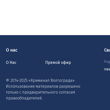
О нас
Св
Ред
О Нас
Прямой эфир
ne
© 2014-2025 «Криминал Волгограда».
Использование материалов разрешено
только с предварительного согласия
правообладателей.