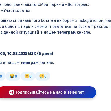
а телеграм-каналы «Мой парк» и «Волгоград»
 «Участвовать»
помощью специального бота мы выберем 5 победителей, к
й билет в парк и сможет покататься на всех аттракцион
за данной ситуацией в нашем
телеграм
канале.
:00, 10.08.2025 MSK (6 дней)
ей в нашем
телеграм
канале.
0
0
0
0
Подписывайтесь на нас в Telegram