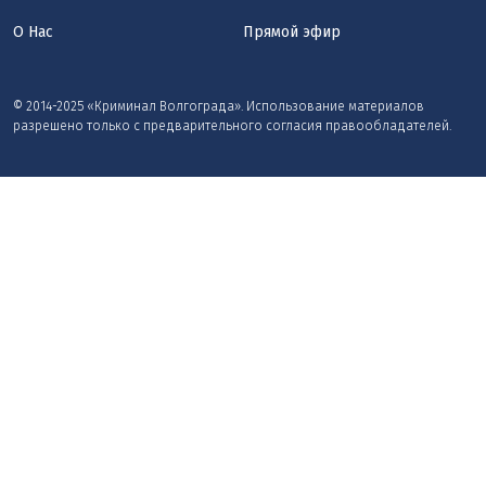
О Нас
Прямой эфир
© 2014-2025 «Криминал Волгограда». Использование материалов
разрешено только с предварительного согласия правообладателей.