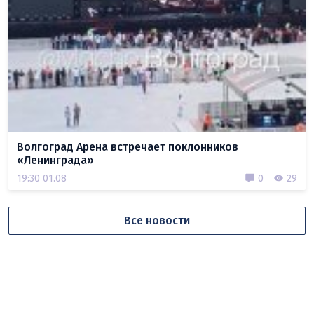
Волгоград Арена встречает поклонников
«Ленинграда»
19:30 01.08
0
29
Все новости