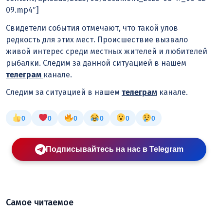
09.mp4″]
Свидетели события отмечают, что такой улов
редкость для этих мест. Происшествие вызвало
живой интерес среди местных жителей и любителей
рыбалки. Следим за данной ситуацией в нашем
телеграм
канале.
Следим за ситуацией в нашем
телеграм
канале.
0
0
0
0
0
0
Подписывайтесь на нас в Telegram
Самое читаемое