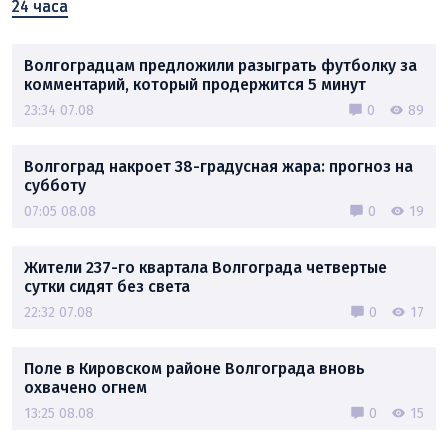
24 часа
Волгоградцам предложили разыграть футболку за
комментарий, который продержится 5 минут
23:34 07.08
0
89
Волгоград накроет 38-градусная жара: прогноз на
субботу
07:05 08.08
0
19
Жители 237-го квартала Волгограда четвертые
сутки сидят без света
22:32 07.08
0
17
Поле в Кировском районе Волгограда вновь
охвачено огнем
13:25 08.08
0
15