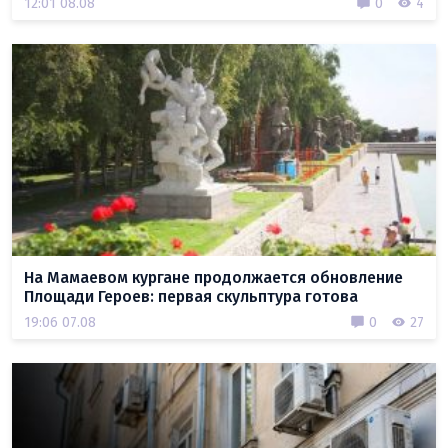
12:01 08.08
0
4
На Мамаевом кургане продолжается обновление
Площади Героев: первая скульптура готова
19:06 07.08
0
27