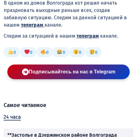
В одном из домов Волгограда кот решил начать
праздновать выходные раньше всех, создав
забавную ситуацию. Следим за данной ситуацией в
нашем
телеграм
канале.
Следим за ситуацией в нашем
телеграм
канале.
0
0
0
0
0
0
Подписывайтесь на нас в Telegram
Самое читаемое
24 часа
**Застолье в Дзержинском районе Волгограда