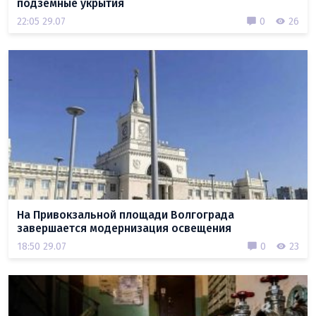
подземные укрытия
22:05 29.07
0
26
На Привокзальной площади Волгограда
завершается модернизация освещения
18:50 29.07
0
23