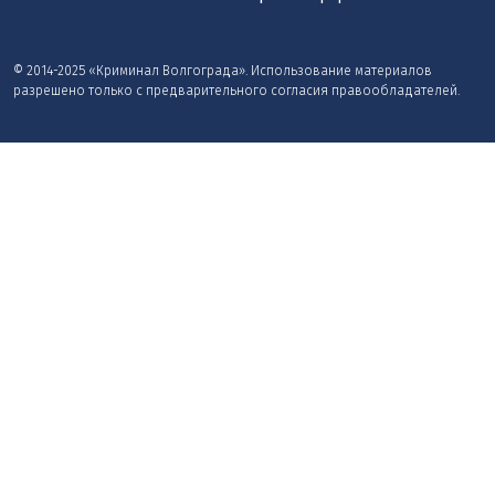
© 2014-2025 «Криминал Волгограда». Использование материалов
разрешено только с предварительного согласия правообладателей.