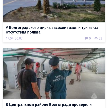
У Волгоградского цирка засохли газон и туи из-за
отсутствия полива
17:04 30.07
0
23
В Центральном районе Волгограда проверили