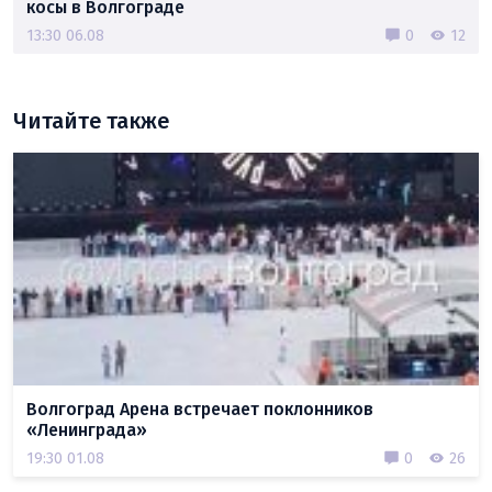
косы в Волгограде
13:30 06.08
0
12
Читайте также
Волгоград Арена встречает поклонников
«Ленинграда»
19:30 01.08
0
26