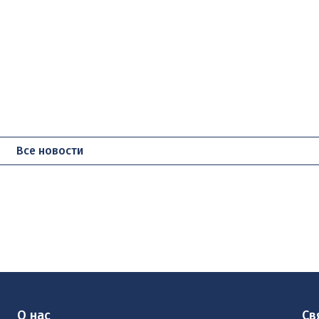
Все новости
О нас
Св