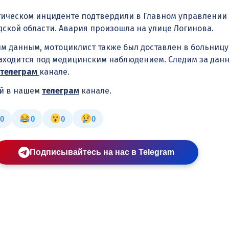
ическом инциденте подтвердили в Главном управлении
дской области. Авария произошла на улице Логинова.
 данным, мотоциклист также был доставлен в больницу
аходится под медицинским наблюдением. Следим за дан
телеграм
канале.
ей в нашем
телеграм
канале.
0
0
0
0
Подписывайтесь на нас в Telegram