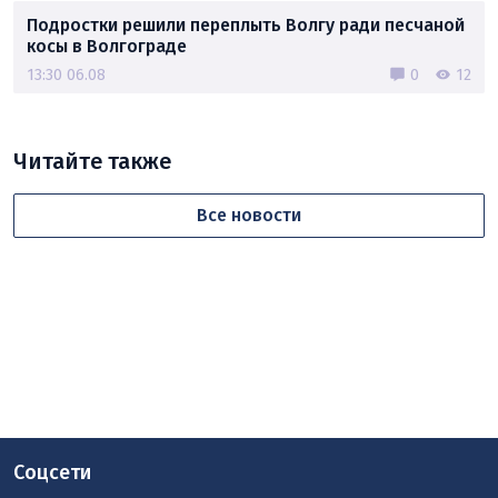
Подростки решили переплыть Волгу ради песчаной
косы в Волгограде
13:30 06.08
0
12
Читайте также
Все новости
Соцсети