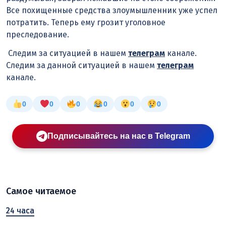
Все похищенные средства злоумышленник уже успел
потратить. Теперь ему грозит уголовное
преследование.
Следим за ситуацией в нашем
телеграм
канале.
Следим за данной ситуацией в нашем
телеграм
канале.
0
0
0
0
0
0
Подписывайтесь на нас в Telegram
Самое читаемое
24 часа