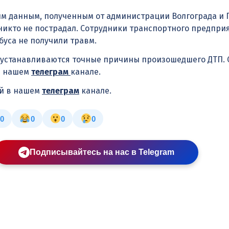
м данным, полученным от администрации Волгограда и Г
никто не пострадал. Сотрудники транспортного предпри
уса не получили травм.
 устанавливаются точные причины произошедшего ДТП. 
в нашем
телеграм
канале.
ей в нашем
телеграм
канале.
0
0
0
0
Подписывайтесь на нас в Telegram