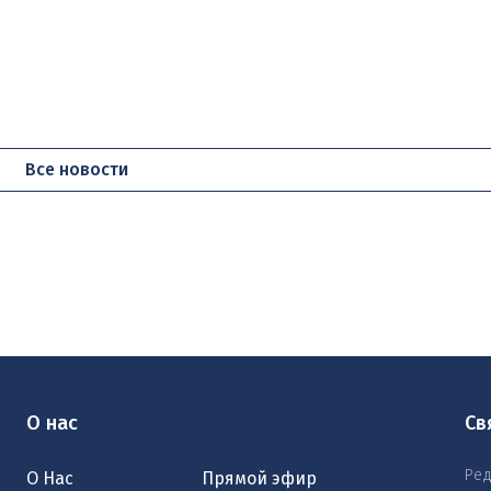
Все новости
О нас
Св
Ред
О Нас
Прямой эфир