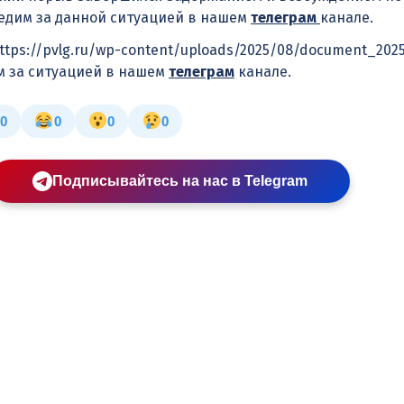
ледим за данной ситуацией в нашем
телеграм
канале.
»https://pvlg.ru/wp-content/uploads/2025/08/document_2025
им за ситуацией в нашем
телеграм
канале.
0
0
0
0
Подписывайтесь на нас в Telegram