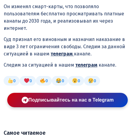
Он изменял смарт-карты, что позволяло
пользователям бесплатно просматривать платные
каналы до 2030 года, и реализовывал их через
интернет.
Суд признал его виновным и назначил наказание в
виде 3 лет ограничения свободы. Следим за данной
ситуацией в нашем
телеграм
канале.
Следим за ситуацией в нашем
телеграм
канале.
0
0
0
0
0
0
Подписывайтесь на нас в Telegram
Самое читаемое