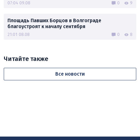
07:04 09.08
0
9
Площадь Павших Борцов в Волгограде
благоустроят к началу сентября
21:01 08.08
0
8
Читайте также
Все новости