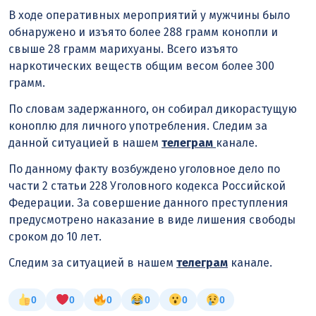
В ходе оперативных мероприятий у мужчины было
обнаружено и изъято более 288 грамм конопли и
свыше 28 грамм марихуаны. Всего изъято
наркотических веществ общим весом более 300
грамм.
По словам задержанного, он собирал дикорастущую
коноплю для личного употребления. Следим за
данной ситуацией в нашем
телеграм
канале.
По данному факту возбуждено уголовное дело по
части 2 статьи 228 Уголовного кодекса Российской
Федерации. За совершение данного преступления
предусмотрено наказание в виде лишения свободы
сроком до 10 лет.
Следим за ситуацией в нашем
телеграм
канале.
0
0
0
0
0
0