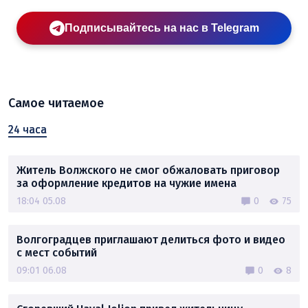
Подписывайтесь на нас в Telegram
Самое читаемое
24 часа
Житель Волжского не смог обжаловать приговор
за оформление кредитов на чужие имена
18:04 05.08
0
75
Волгоградцев приглашают делиться фото и видео
с мест событий
09:01 06.08
0
8