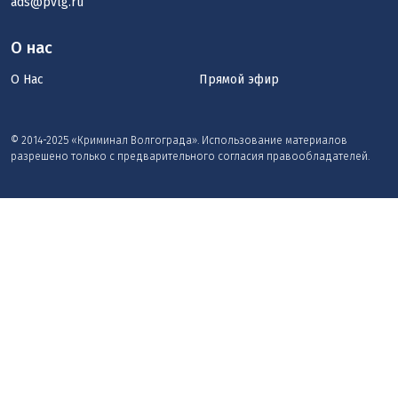
ads@pvlg.ru
О нас
О Нас
Прямой эфир
© 2014-2025 «Криминал Волгограда». Использование материалов
разрешено только с предварительного согласия правообладателей.