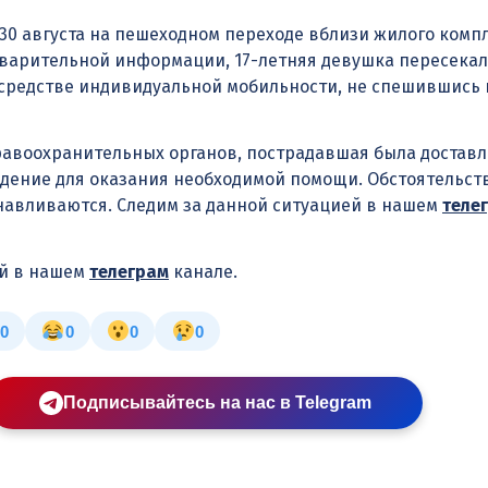
30 августа на пешеходном переходе вблизи жилого комп
дварительной информации, 17-летняя девушка пересека
 средстве индивидуальной мобильности, не спешившись
равоохранительных органов, пострадавшая была доставл
дение для оказания необходимой помощи. Обстоятельст
навливаются. Следим за данной ситуацией в нашем
теле
ей в нашем
телеграм
канале.
0
0
0
0
Подписывайтесь на нас в Telegram