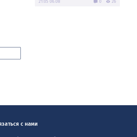
21:05 06.08
0
26
язаться с нами