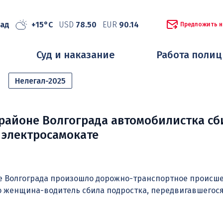
рад
+15°C
USD
78.50
EUR
90.14
Предложить н
Суд и наказание
Работа поли
Нелегал-2025
районе Волгограда автомобилистка сб
 электросамокате
е Волгограда произошло дорожно-транспортное происше
о женщина-водитель сбила подростка, передвигавшегося