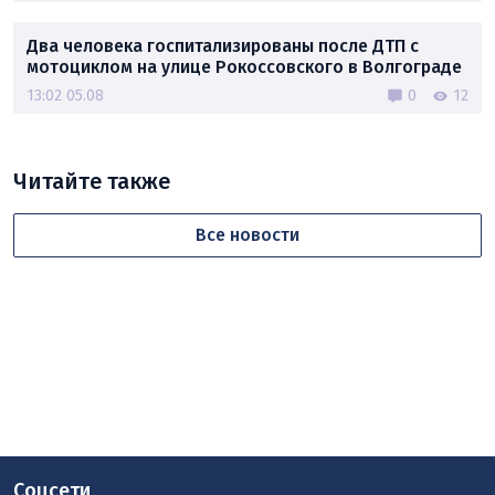
Два человека госпитализированы после ДТП с
мотоциклом на улице Рокоссовского в Волгограде
13:02 05.08
0
12
Читайте также
Все новости
Соцсети