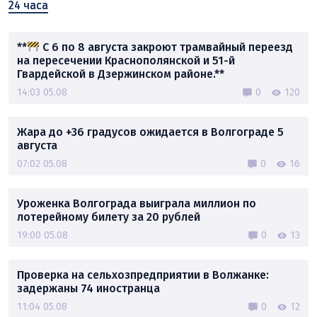
24 часа
**
С 6 по 8 августа закроют трамвайный переезд
на пересечении Краснополянской и 51-й
Гвардейской в Дзержинском районе.**
14:03 05.08
0
120
Жара до +36 градусов ожидается в Волгограде 5
августа
07:02 05.08
0
16
Уроженка Волгограда выиграла миллион по
лотерейному билету за 20 рублей
19:00 05.08
0
13
Проверка на сельхозпредприятии в Волжанке:
задержаны 74 иностранца
11:04 05.08
0
12