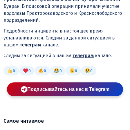
Буерак. В поисковой операции принимали участие
водолазы Тракторозаводского и Краснослободского
подразделений.
Подробности инцидента в настоящее время
устанавливаются. Следим за данной ситуацией в
нашем
телеграм
канале.
Следим за ситуацией в нашем
телеграм
канале.
0
0
0
0
0
0
Подписывайтесь на нас в Telegram
Самое читаемое