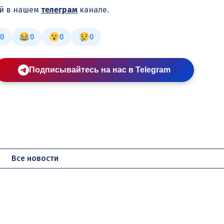
ей в нашем
телеграм
канале.
0
0
0
0
Подписывайтесь на нас в Telegram
Все новости