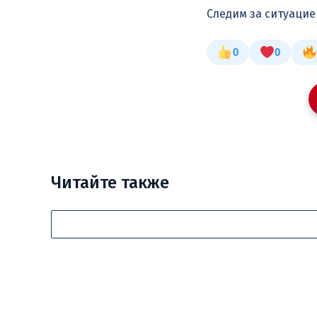
Следим за ситуаци
0
0
Читайте также