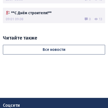
**С Днём строителя!**
09:01 09.08
0
13
Читайте также
Все новости
Соцсети