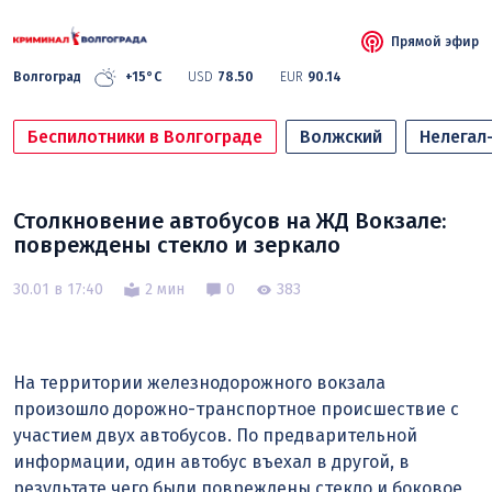
Прямой эфир
Волгоград
+15°C
USD
78.50
EUR
90.14
Беспилотники в Волгограде
Волжский
Нелегал
Столкновение автобусов на ЖД Вокзале:
повреждены стекло и зеркало
30.01 в 17:40
2 мин
0
383
На территории железнодорожного вокзала
произошло дорожно-транспортное происшествие с
участием двух автобусов. По предварительной
информации, один автобус въехал в другой, в
результате чего были повреждены стекло и боковое