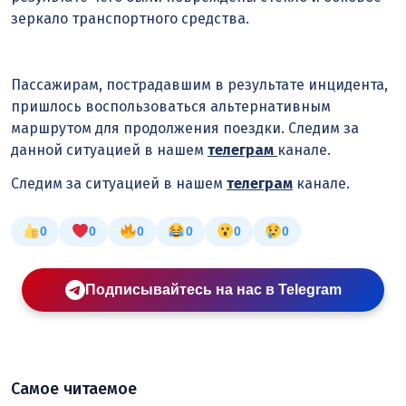
зеркало транспортного средства.
Пассажирам, пострадавшим в результате инцидента,
пришлось воспользоваться альтернативным
маршрутом для продолжения поездки. Следим за
данной ситуацией в нашем
телеграм
канале.
Следим за ситуацией в нашем
телеграм
канале.
0
0
0
0
0
0
Подписывайтесь на нас в Telegram
Самое читаемое