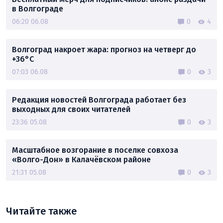
в Волгограде
06:20 06.08
0
4
Волгоград накроет жара: прогноз на четверг до
+36°C
07:03 06.08
0
3
Редакция новостей Волгограда работает без
выходных для своих читателей
23:36 05.08
0
3
Масштабное возгорание в поселке совхоза
«Волго-Дон» в Калачёвском районе
21:31 05.08
0
3
Читайте также