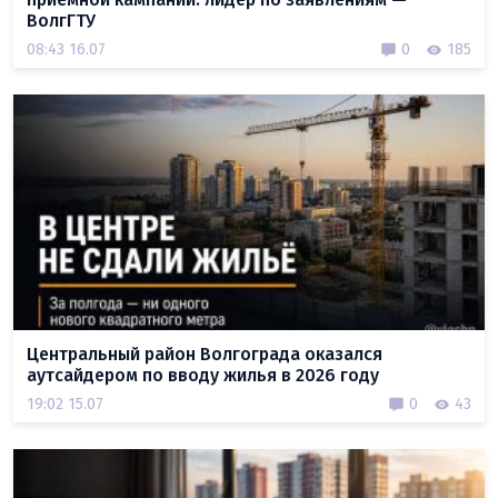
ВолгГТУ
08:43 16.07
0
185
Центральный район Волгограда оказался
аутсайдером по вводу жилья в 2026 году
19:02 15.07
0
43