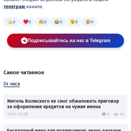
телеграм
канале.
0
0
0
0
0
0
Подписывайтесь на нас в Telegram
Самое читаемое
24 часа
Житель Волжского не смог обжаловать приговор
за оформление кредитов на чужие имена
18:04 05.08
0
40
Бесплатный мерч для подписчиков: анонс раздачи