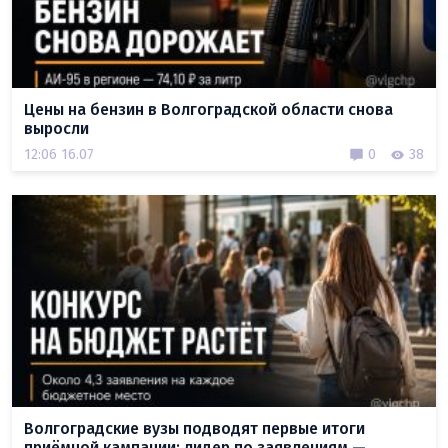
Цены на бензин в Волгоградской области снова
выросли
12:06 16.07
0
38
Волгоградские вузы подводят первые итоги
приёмной кампании: лидер по заявлениям —