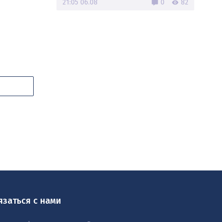
21:05 06.08
0
82
язаться с нами