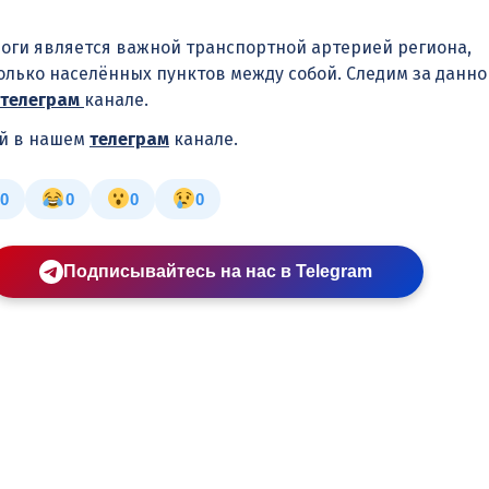
оги является важной транспортной артерией региона,
лько населённых пунктов между собой. Следим за данно
телеграм
канале.
ей в нашем
телеграм
канале.
0
0
0
0
Подписывайтесь на нас в Telegram