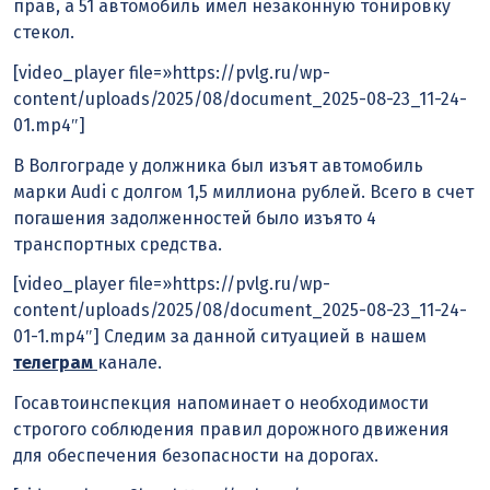
прав, а 51 автомобиль имел незаконную тонировку
стекол.
[video_player file=»https://pvlg.ru/wp-
content/uploads/2025/08/document_2025-08-23_11-24-
01.mp4″]
В Волгограде у должника был изъят автомобиль
марки Audi с долгом 1,5 миллиона рублей. Всего в счет
погашения задолженностей было изъято 4
транспортных средства.
[video_player file=»https://pvlg.ru/wp-
content/uploads/2025/08/document_2025-08-23_11-24-
01-1.mp4″] Следим за данной ситуацией в нашем
телеграм
канале.
Госавтоинспекция напоминает о необходимости
строгого соблюдения правил дорожного движения
для обеспечения безопасности на дорогах.